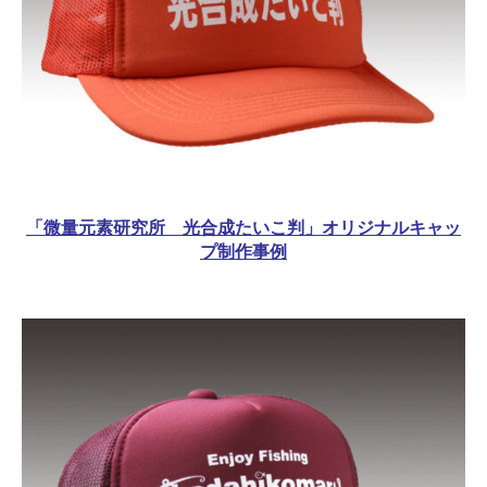
「微量元素研究所 光合成たいこ判」オリジナルキャッ
プ制作事例