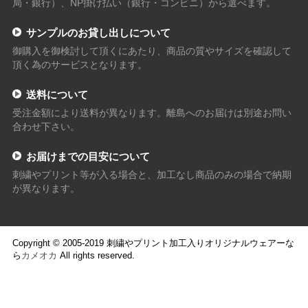
局・銀行）、NP掛け払い（銀行・コンビニ）から選べます。
サンプルのお貸し出しについて
御購入を御検討して頂くにあたり、商品の質やサイズを確認して
頂く為のサービスとなります。
送料について
受注金額により送料が異なります。離島へのお届けは別途お問い
合わせ下さい。
お届けまでの目安について
刺繍やプリント等が入る場合と、加工なし商品のみの場合で納期
が異なります。
Copyright © 2005-2019 刺繍やプリント加工入りオリジナルウェアーな
ら
カメオカ
All rights reserved.