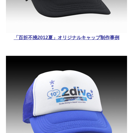
「百折不撓2012夏」オリジナルキャップ制作事例