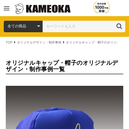
コ
TOP
オリジナルデザイン・制作事例
オリジナルキャップ・帽子のオリジナルデ
ン
テ
ン
オリジナルキャップ・帽子のオリジナルデ
ツ
ザイン・制作事例一覧
へ
ス
キ
ッ
プ