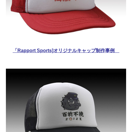
「Rapport Sports]オリジナルキャップ制作事例