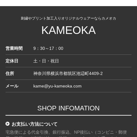
刺繍やプリント加工入りオリジナルウェアーならカメオカ
KAMEOKA
営業時間
9：30～17：00
定休日
土・日・祝日
住所
神奈川県横浜市都筑区池辺町4409-2
メール
kame@yu-kameoka.com
SHOP INFOMATION
お支払い方法について
宅急便による代金引換、銀行振込、NP後払い（コンビニ・郵便