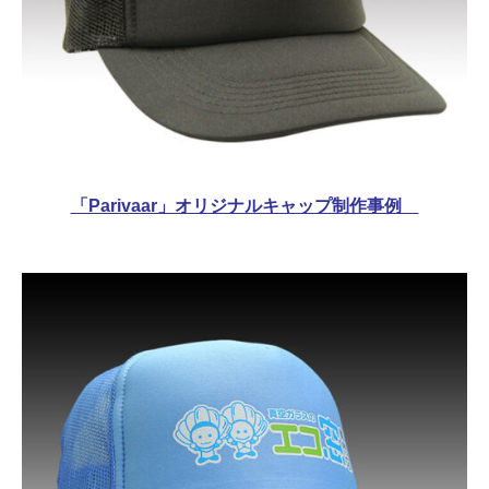
「Parivaar」オリジナルキャップ制作事例