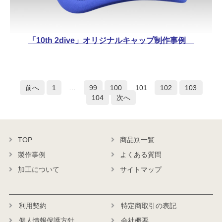
「10th 2dive」オリジナルキャップ制作事例
投
前へ
1
…
99
100
101
102
103
104
次へ
稿
の
ペ
TOP
商品別一覧
ー
製作事例
よくある質問
ジ
加工について
サイトマップ
送
り
利用契約
特定商取引の表記
個人情報保護方針
会社概要