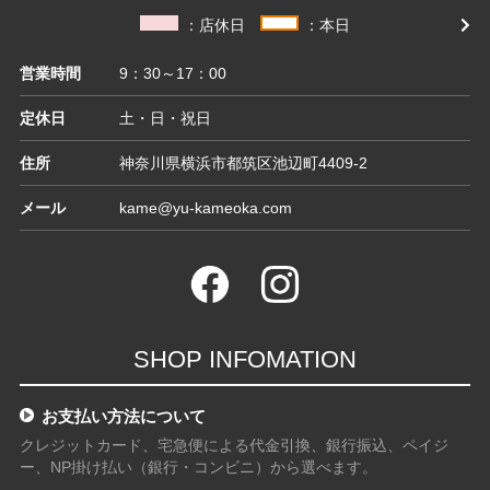
：店休日
：本日
営業時間
9：30～17：00
定休日
土・日・祝日
住所
神奈川県横浜市都筑区池辺町4409-2
メール
kame@yu-kameoka.com
SHOP INFOMATION
お支払い方法について
クレジットカード、宅急便による代金引換、銀行振込、ペイジ
ー、NP掛け払い（銀行・コンビニ）から選べます。