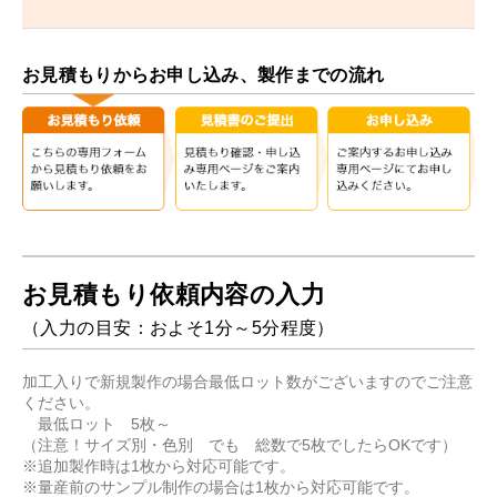
お見積もりからお申し込み、製作までの流れ
お見積もり依頼内容の入力
（入力の目安：およそ1分～5分程度）
加工入りで新規製作の場合最低ロット数がございますのでご注意
ください。
最低ロット 5枚～
（注意！サイズ別・色別 でも 総数で5枚でしたらOKです）
※追加製作時は1枚から対応可能です。
※量産前のサンプル制作の場合は1枚から対応可能です。