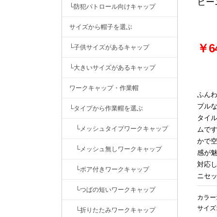
ビー
└防犯パトロール向けキャップ
サイズから帽子を選ぶ
￥6
└子供サイズがあるキャップ
└大きいサイズがあるキャップ
ワークキャップ・作業帽
ふん
プル
└タイプから作業帽を選ぶ
タイ
└メッシュタイプワークキャップ
ムで
かで
└メッシュ無しワークキャップ
感が魅
対応
└ボア付きワークキャップ
ニセ
└つばの短いワークキャップ
カラー
サイズ
└折りたたみワークキャップ