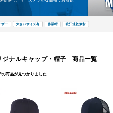
を提供し、リーズナブルな価格でお客様
イザー
大きいサイズ有
作業帽
吸汗速乾素材
リジナルキャップ・帽子 商品一覧
件
の商品が見つかりました