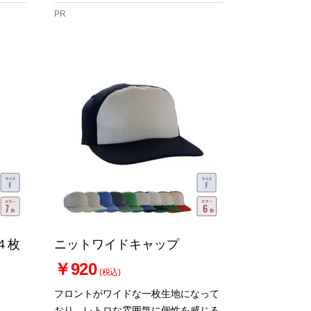
PR
４枚
ニットワイドキャップ
￥920
(税込)
フロントがワイドな一枚生地になって
おり、レトロな雰囲気に個性を感じる