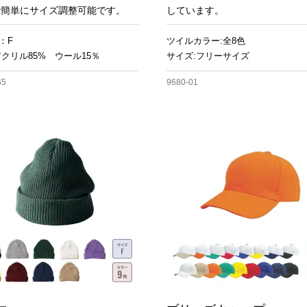
で簡単にサイズ調整可能です。
しています。
：F
ツイルカラー:全8色
アクリル85% ウール15％
サイズ:フリーサイズ
65
9680-01