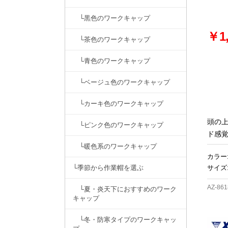
└黒色のワークキャップ
￥1,
└茶色のワークキャップ
└青色のワークキャップ
└ベージュ色のワークキャップ
└カーキ色のワークキャップ
頭の
└ピンク色のワークキャップ
ド感
└暖色系のワークキャップ
カラー
└季節から作業帽を選ぶ
サイズ:
AZ-861
└夏・炎天下におすすめのワーク
キャップ
└冬・防寒タイプのワークキャッ