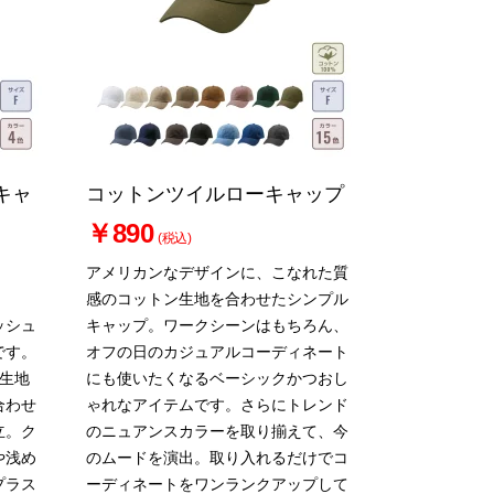
キャ
コットンツイルローキャップ
￥890
(税込)
アメリカンなデザインに、こなれた質
感のコットン生地を合わせたシンプル
ッシュ
キャップ。ワークシーンはもちろん、
です。
オフの日のカジュアルコーディネート
ル生地
にも使いたくなるベーシックかつおし
合わせ
ゃれなアイテムです。さらにトレンド
立。ク
のニュアンスカラーを取り揃えて、今
や浅め
のムードを演出。取り入れるだけでコ
プラス
ーディネートをワンランクアップして