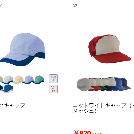
60
BZ
クキャップ
ニットワイドキャップ（
メッシュ）
￥920