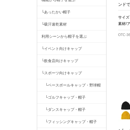
ンド
└あったかい帽子
サイズ
素材/
└吸汗速乾素材
OTC-3
利用シーンから帽子を選ぶ
└イベント向けキャップ
└飲食店向けキャップ
└スポーツ向けキャップ
└ベースボールキャップ・野球帽
└ゴルフキャップ・帽子
└ダンスキャップ・帽子
└フィッシングキャップ・帽子