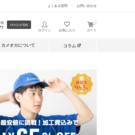
よくある質問
お問い合わせ
可能
0
FAX注文用紙
77
ログイン
お気に入り
カート
カメオカについて
コラム