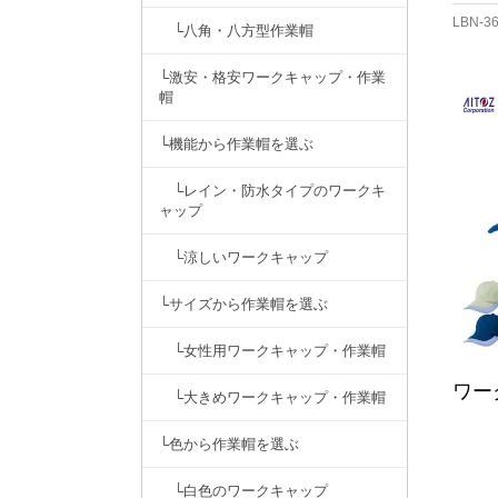
LBN-3
└八角・八方型作業帽
└激安・格安ワークキャップ・作業
帽
└機能から作業帽を選ぶ
└レイン・防水タイプのワークキ
ャップ
└涼しいワークキャップ
└サイズから作業帽を選ぶ
└女性用ワークキャップ・作業帽
ワー
└大きめワークキャップ・作業帽
└色から作業帽を選ぶ
└白色のワークキャップ