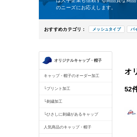
は大手企業も信頼する高品質な商品
のニーズにお応えします。
おすすめカテゴリ：
メッシュタイプ
バ
オリジナルキャップ・帽子
オ
キャップ・帽子のオーダー加工
52
└プリント加工
└刺繍加工
└ひさしに刺繍があるキャップ
人気商品のキャップ・帽子