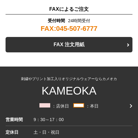
FAXによるご注文
受付時間
24時間受付
FAX:045-507-6777
FAX 注文用紙
刺繍やプリント加工入りオリジナルウェアーならカメオカ
KAMEOKA
：店休日
：本日
営業時間
9：30～17：00
定休日
土・日・祝日