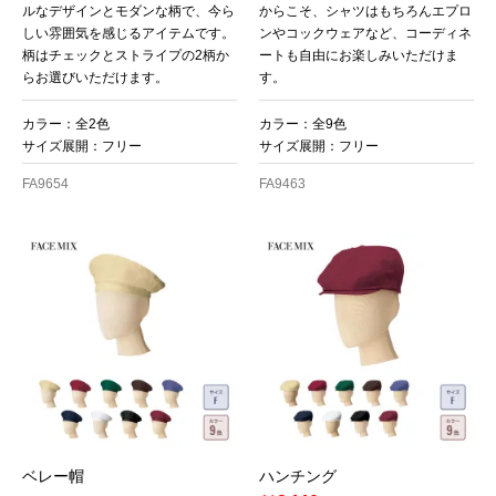
ルなデザインとモダンな柄で、今ら
からこそ、シャツはもちろんエプロ
しい雰囲気を感じるアイテムです。
ンやコックウェアなど、コーディネ
柄はチェックとストライプの2柄か
ートも自由にお楽しみいただけま
らお選びいただけます。
す。
カラー：全2色
カラー：全9色
サイズ展開：フリー
サイズ展開：フリー
FA9654
FA9463
ベレー帽
ハンチング