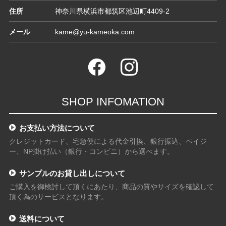
住所
神奈川県横浜市都筑区池辺町4409-2
メール
kame@yu-kameoka.com
SHOP INFOMATION
お支払い方法について
クレジットカード、宅急便による代金引換、銀行振込、ペイジ
ー、NP掛け払い（銀行・コンビニ）から選べます。
サンプルのお貸し出しについて
ご購入を御検討して頂くにあたり、商品の質やサイズを確認して
頂く為のサービスとなります。
送料について