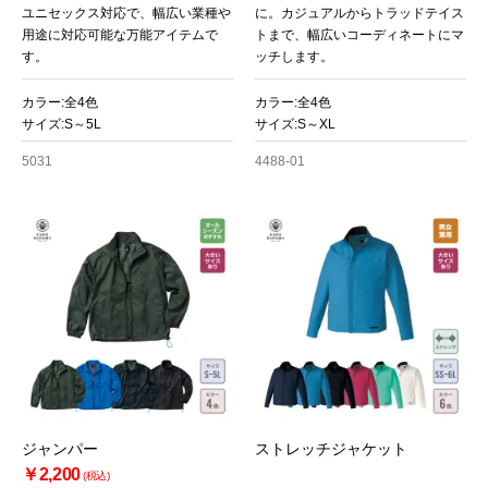
ユニセックス対応で、幅広い業種や
に。カジュアルからトラッドテイス
用途に対応可能な万能アイテムで
トまで、幅広いコーディネートにマ
す。
ッチします。
カラー:全4色
カラー:全4色
サイズ:S～5L
サイズ:S～XL
5031
4488-01
ジャンパー
ストレッチジャケット
￥2,200
(税込)