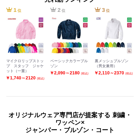
1
2
3
位
位
位
マイクロリップストッ
ベーシックカラーブル
裏メッシュブルゾン
プ スタッフ ジャケ
ゾン
（男女兼用）
ット（一重）
￥2,090～2180
￥2,110～2370
(税込)
(税込)
￥1,740～2120
(税込)
オリジナルウェア専門店が提案する 刺繍・
ワッペン×
ジャンパー・ブルゾン・コート