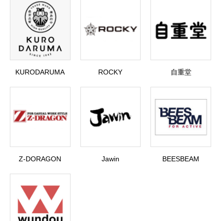
KURODARUMA
ROCKY
自重堂
Z-DORAGON
Jawin
BEESBEAM