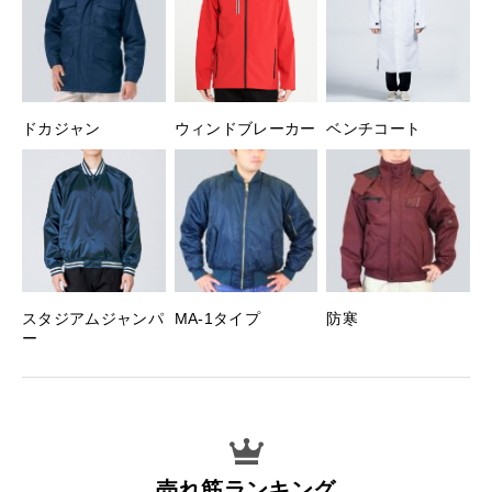
ドカジャン
ウィンドブレーカー
ベンチコート
スタジアムジャンパ
MA-1タイプ
防寒
ー
売れ筋ランキング