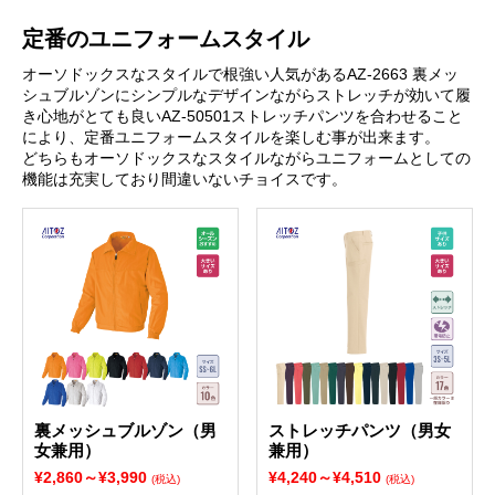
定番のユニフォームスタイル
オーソドックスなスタイルで根強い人気があるAZ-2663 裏メッ
シュブルゾンにシンプルなデザインながらストレッチが効いて履
き心地がとても良いAZ-50501ストレッチパンツを合わせること
により、定番ユニフォームスタイルを楽しむ事が出来ます。
どちらもオーソドックスなスタイルながらユニフォームとしての
機能は充実しており間違いないチョイスです。
裏メッシュブルゾン（男
ストレッチパンツ（男女
女兼用）
兼用）
¥2,860～¥3,990
¥4,240～¥4,510
(税込)
(税込)