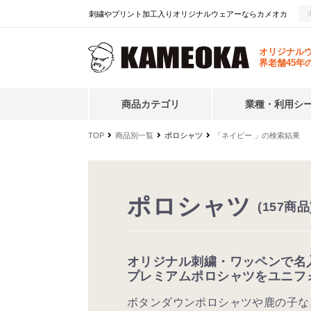
刺繍やプリント加工入りオリジナルウェアーならカメオカ
オリジナル
界老舗45年
商品カテゴリ
業種・利用シ
TOP
商品別一覧
ポロシャツ
「ネイビー 」の検索結果
ポロシャツ
(157商品
オリジナル刺繍・ワッペンで名
プレミアムポロシャツをユニフ
ボタンダウンポロシャツや鹿の子な