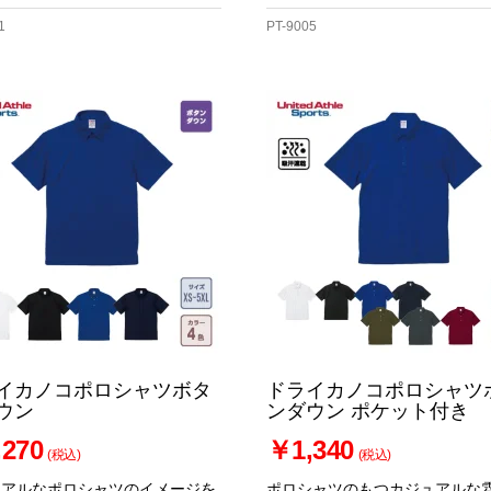
1
PT-9005
イカノコポロシャツボタ
ドライカノコポロシャツ
ウン
ンダウン ポケット付き
270
￥1,340
(税込)
(税込)
ュアルなポロシャツのイメージを
ポロシャツのもつカジュアルな