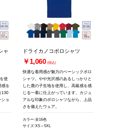
シャ
ドライカノコポロシャツ
￥1,060
(税込)
快適な着用感が魅力のベーシックポロ
材を使
シャツ。やや光沢感のあるしっかりと
用感を
した鹿の子生地を使用し、高級感を感
130
じる一着に仕上がっています。カジュ
ーショ
アルな印象のポロシャツながら、上品
さを備えたウェア。
カラー:全16色
サイズ:XS～5XL