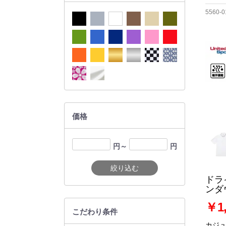
5560-0
価格
円～
円
絞り込む
ドラ
ンダ
￥1,
こだわり条件
カジ