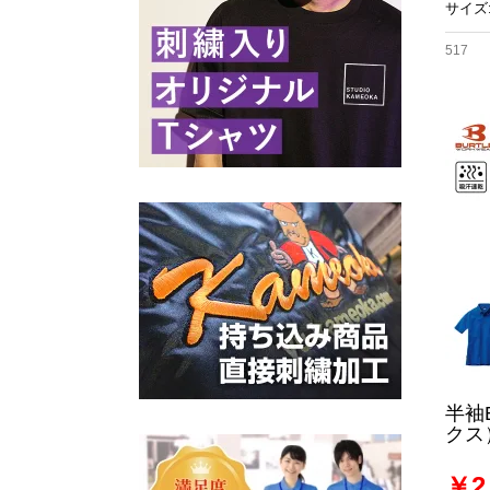
サイズ:
517
半袖
クス
￥2,