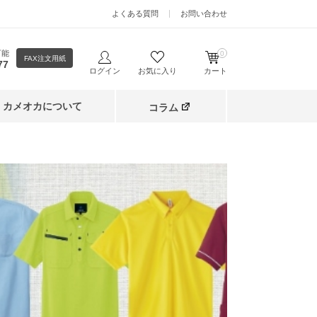
よくある質問
お問い合わせ
可能
0
FAX注文用紙
77
ログイン
お気に入り
カート
カメオカについて
コラム