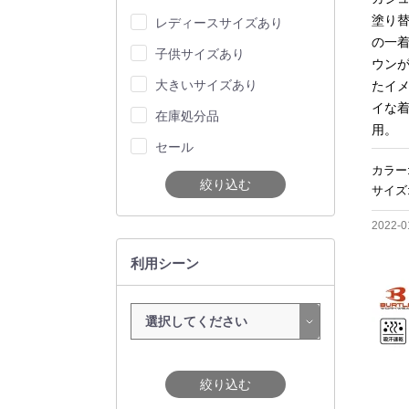
塗り
レディースサイズあり
の一
子供サイズあり
ウン
大きいサイズあり
たイ
イな
在庫処分品
用。
セール
カラー
絞り込む
サイズ:
2022-0
利用シーン
絞り込む