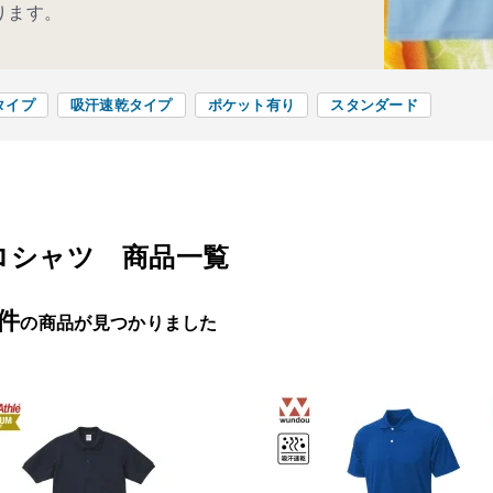
ります。
タイプ
吸汗速乾タイプ
ポケット有り
スタンダード
ロシャツ 商品一覧
7件
の商品が見つかりました