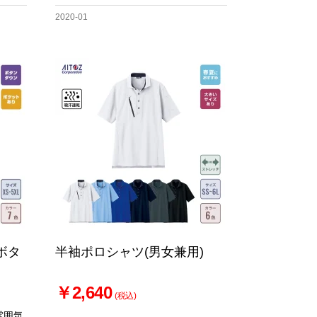
2020-01
ボタ
半袖ポロシャツ(男女兼用)
￥2,640
(税込)
雰囲気