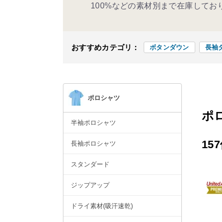
100%などの素材別まで在庫してお
おすすめカテゴリ：
ボタンダウン
長袖
ポロシャツ
ポ
半袖ポロシャツ
15
長袖ポロシャツ
スタンダード
ジップアップ
ドライ素材(吸汗速乾)