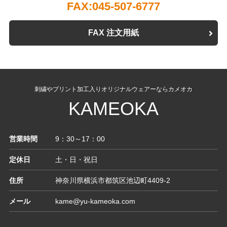
FAX:045-507-6777
FAX 注文用紙
刺繍やプリント加工入りオリジナルウェアーならカメオカ
KAMEOKA
営業時間
9：30～17：00
定休日
土・日・祝日
住所
神奈川県横浜市都筑区池辺町4409-2
メール
kame@yu-kameoka.com