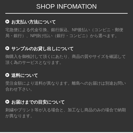
SHOP INFOMATION
お支払い方法について
宅急便による代金引換、銀行振込、NP後払い（コンビニ・郵便
局・銀行）、NP掛け払い（銀行・コンビニ）から選べます。
サンプルのお貸し出しについて
御購入を御検討して頂くにあたり、商品の質やサイズを確認して
頂く為のサービスとなります。
送料について
受注金額により送料が異なります。離島へのお届けは別途お問い
合わせ下さい。
お届けまでの目安について
刺繍やプリント等が入る場合と、加工なし商品のみの場合で納期
が異なります。