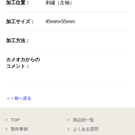
加工位置：
刺繡（左袖）
加工サイズ：
45mm×55mm
加工方法：
カメオカからの
コメント：
＜＜前へ戻る
TOP
商品別一覧
製作事例
よくある質問