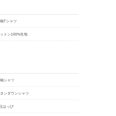
袖Tシャツ
ットン100%生地
袖シャツ
タンダウンシャツ
注はっぴ