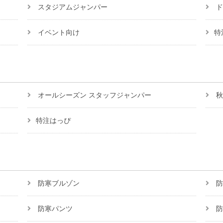
スタジアムジャンパー
ド
イベント向け
特
オールシーズン スタッフジャンパー
秋
特注はっぴ
防寒ブルゾン
防
防寒パンツ
防