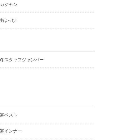
カジャン
注はっぴ
冬スタッフジャンパー
寒ベスト
寒インナー