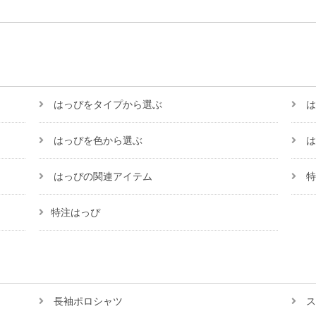
はっぴをタイプから選ぶ
は
はっぴを色から選ぶ
は
はっぴの関連アイテム
特
特注はっぴ
長袖ポロシャツ
ス