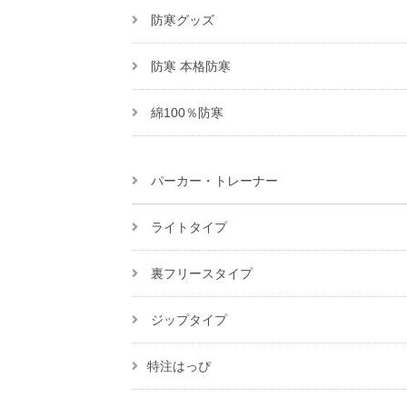
防寒グッズ
防寒 本格防寒
綿100％防寒
パーカー・トレーナー
ライトタイプ
裏フリースタイプ
ジップタイプ
特注はっぴ