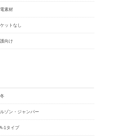
電素材
ケットなし
護向け
冬
ルゾン・ジャンパー
A-1タイプ