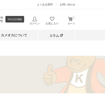
よくある質問
お問い合わせ
可能
0
FAX注文用紙
77
ログイン
お気に入り
カート
カメオカについて
コラム