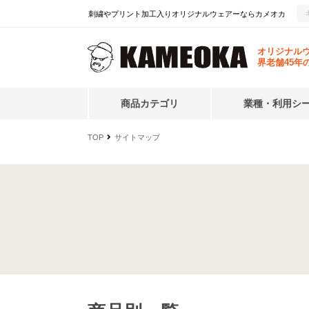
刺繍やプリント加工入りオリジナルウェアーならカメオカ
オリジナル
界老舗45年
商品カテゴリ
業種・利用シ
TOP
サイトマップ