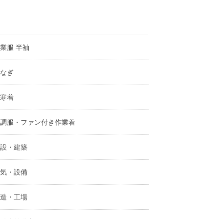
業服 半袖
なぎ
寒着
調服・ファン付き作業着
設・建築
気・設備
造・工場