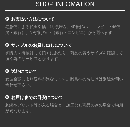
SHOP INFOMATION
お支払い方法について
宅急便による代金引換、銀行振込、NP後払い（コンビニ・郵便
局・銀行）、NP掛け払い（銀行・コンビニ）から選べます。
サンプルのお貸し出しについて
御購入を御検討して頂くにあたり、商品の質やサイズを確認して
頂く為のサービスとなります。
送料について
受注金額により送料が異なります。離島へのお届けは別途お問い
合わせ下さい。
お届けまでの目安について
刺繍やプリント等が入る場合と、加工なし商品のみの場合で納期
が異なります。