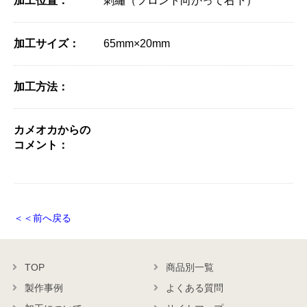
加工位置：
刺繡（フロント向かって右下）
加工サイズ：
65mm×20mm
加工方法：
カメオカからの
コメント：
＜＜前へ戻る
TOP
商品別一覧
製作事例
よくある質問