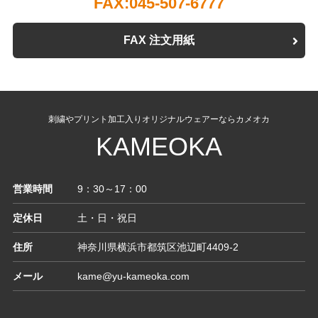
FAX:045-507-6777
FAX 注文用紙
刺繍やプリント加工入りオリジナルウェアーならカメオカ
KAMEOKA
営業時間
9：30～17：00
定休日
土・日・祝日
住所
神奈川県横浜市都筑区池辺町4409-2
メール
kame@yu-kameoka.com