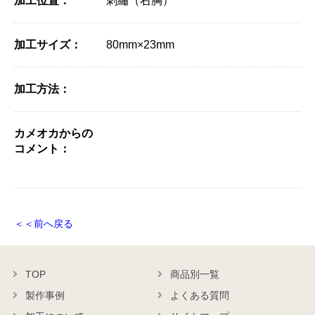
加工位置：
刺繡（右胸）
加工サイズ：
80mm×23mm
加工方法：
カメオカからの
コメント：
＜＜前へ戻る
TOP
商品別一覧
製作事例
よくある質問