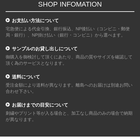
SHOP INFOMATION
お支払い方法について
宅急便による代金引換、銀行振込、NP後払い（コンビニ・郵便
局・銀行）、NP掛け払い（銀行・コンビニ）から選べます。
サンプルのお貸し出しについて
御購入を御検討して頂くにあたり、商品の質やサイズを確認して
頂く為のサービスとなります。
送料について
受注金額により送料が異なります。離島へのお届けは別途お問い
合わせ下さい。
お届けまでの目安について
刺繍やプリント等が入る場合と、加工なし商品のみの場合で納期
が異なります。