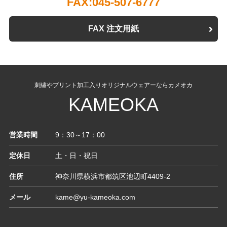
FAX:045-507-6777
FAX 注文用紙
刺繍やプリント加工入りオリジナルウェアーならカメオカ
KAMEOKA
営業時間
9：30～17：00
定休日
土・日・祝日
住所
神奈川県横浜市都筑区池辺町4409-2
メール
kame@yu-kameoka.com