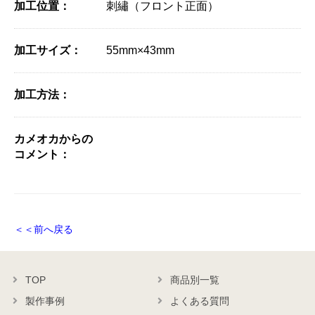
加工位置：
刺繡（フロント正面）
加工サイズ：
55mm×43mm
加工方法：
カメオカからの
コメント：
＜＜前へ戻る
TOP
商品別一覧
製作事例
よくある質問