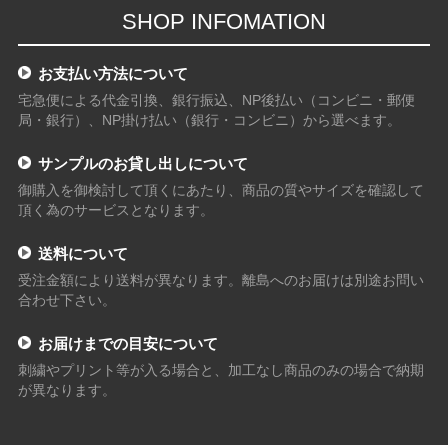
SHOP INFOMATION
お支払い方法について
宅急便による代金引換、銀行振込、NP後払い（コンビニ・郵便
局・銀行）、NP掛け払い（銀行・コンビニ）から選べます。
サンプルのお貸し出しについて
御購入を御検討して頂くにあたり、商品の質やサイズを確認して
頂く為のサービスとなります。
送料について
受注金額により送料が異なります。離島へのお届けは別途お問い
合わせ下さい。
お届けまでの目安について
刺繍やプリント等が入る場合と、加工なし商品のみの場合で納期
が異なります。