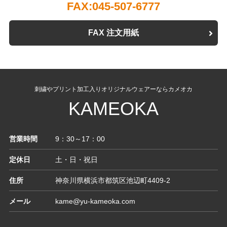
FAX:045-507-6777
FAX 注文用紙
刺繍やプリント加工入りオリジナルウェアーならカメオカ
KAMEOKA
営業時間
9：30～17：00
定休日
土・日・祝日
住所
神奈川県横浜市都筑区池辺町4409-2
メール
kame@yu-kameoka.com