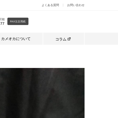
よくある質問
お問い合わせ
可能
FAX注文用紙
777
カメオカについて
コラム