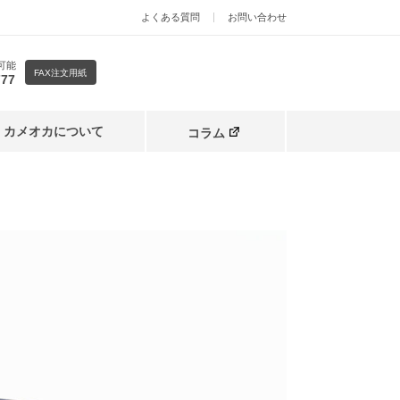
よくある質問
お問い合わせ
可能
FAX注文用紙
777
カメオカについて
コラム