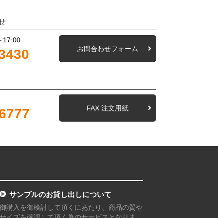
せ
17:00
お問合わせフォーム
3430
FAX 注文用紙
-6777
サンプルのお貸し出しについて
御購入を御検討して頂くにあたり、商品の質や
サイズを確認して頂く為のサービスとなりま