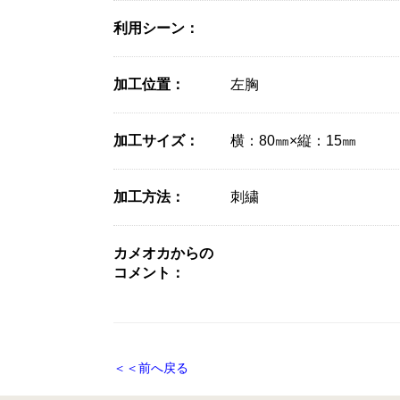
利用シーン：
加工位置：
左胸
加工サイズ：
横：80㎜×縦：15㎜
加工方法：
刺繍
カメオカからの
コメント：
＜＜前へ戻る