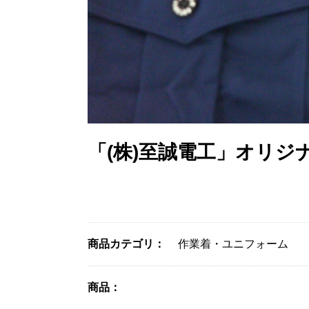
「(株)至誠電工」オリジ
商品カテゴリ：
作業着・ユニフォーム
商品：