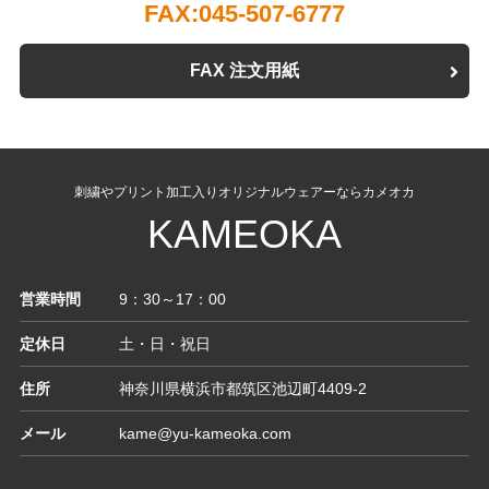
FAX:045-507-6777
FAX 注文用紙
刺繍やプリント加工入りオリジナルウェアーならカメオカ
KAMEOKA
営業時間
9：30～17：00
定休日
土・日・祝日
住所
神奈川県横浜市都筑区池辺町4409-2
メール
kame@yu-kameoka.com