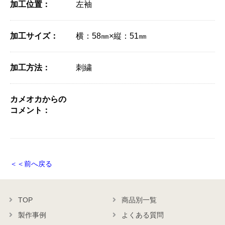
加工位置：
左袖
加工サイズ：
横：58㎜×縦：51㎜
加工方法：
刺繍
カメオカからの
コメント：
＜＜前へ戻る
TOP
商品別一覧
製作事例
よくある質問