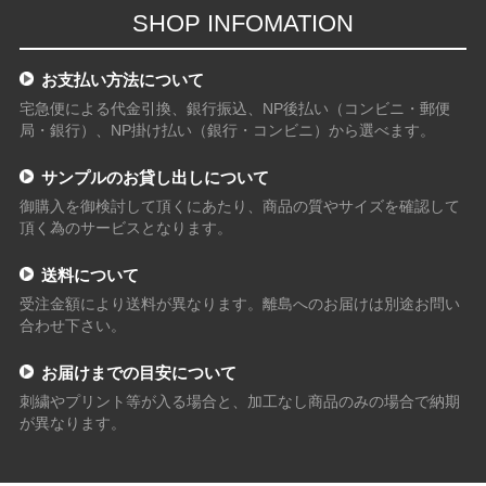
SHOP INFOMATION
お支払い方法について
宅急便による代金引換、銀行振込、NP後払い（コンビニ・郵便
局・銀行）、NP掛け払い（銀行・コンビニ）から選べます。
サンプルのお貸し出しについて
御購入を御検討して頂くにあたり、商品の質やサイズを確認して
頂く為のサービスとなります。
送料について
受注金額により送料が異なります。離島へのお届けは別途お問い
合わせ下さい。
お届けまでの目安について
刺繍やプリント等が入る場合と、加工なし商品のみの場合で納期
が異なります。