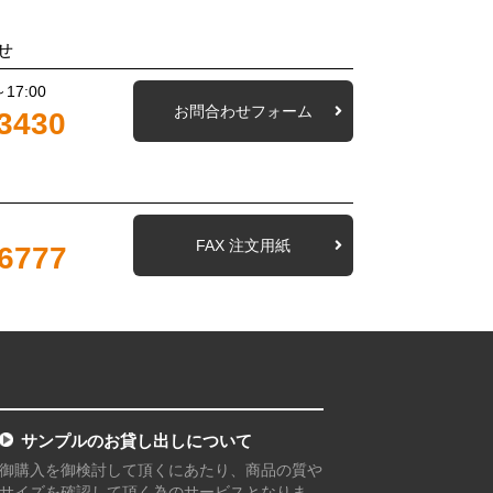
せ
17:00
お問合わせフォーム
3430
FAX 注文用紙
-6777
サンプルのお貸し出しについて
御購入を御検討して頂くにあたり、商品の質や
サイズを確認して頂く為のサービスとなりま