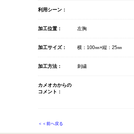
利用シーン：
加工位置：
左胸
加工サイズ：
横：100㎜×縦：25㎜
加工方法：
刺繍
カメオカからの
コメント：
＜＜前へ戻る