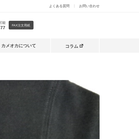
よくある質問
お問い合わせ
可能
FAX注文用紙
777
カメオカについて
コラム