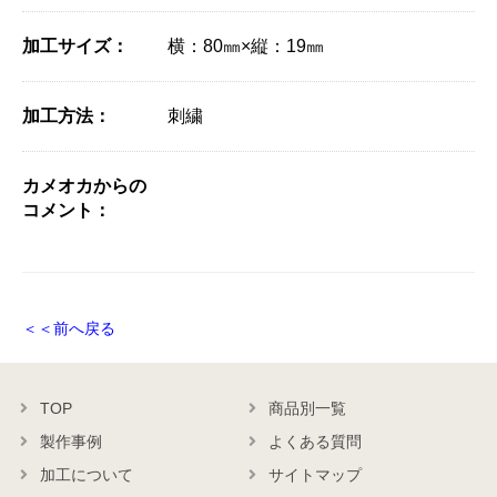
加工サイズ：
横：80㎜×縦：19㎜
加工方法：
刺繍
カメオカからの
コメント：
＜＜前へ戻る
TOP
商品別一覧
製作事例
よくある質問
加工について
サイトマップ