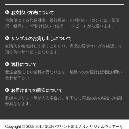
お支払い方法について
宅急便による代金引換、銀行振込、NP後払い（コンビニ・郵便
局・銀行）、NP掛け払い（銀行・コンビニ）から選べます。
サンプルのお貸し出しについて
御購入を御検討して頂くにあたり、商品の質やサイズを確認して
頂く為のサービスとなります。
送料について
受注金額により送料が異なります。離島へのお届けは別途お問い
合わせ下さい。
お届けまでの目安について
刺繍やプリント等が入る場合と、加工なし商品のみの場合で納期
が異なります。
Copyright © 2005-2019 刺繍やプリント加工入りオリジナルウェアーな