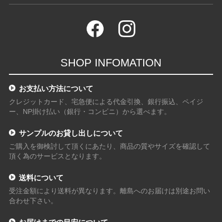
SHOP INFOMATION
お支払い方法について
クレジットカード、宅急便による代金引換、銀行振込、ペイジ
ー、NP掛け払い（銀行・コンビニ）から選べます。
サンプルのお貸し出しについて
ご購入を御検討して頂くにあたり、商品の質やサイズを確認して
頂く為のサービスとなります。
送料について
受注金額により送料が異なります。離島へのお届けは別途お問い
合わせ下さい。