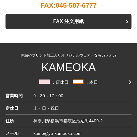
FAX:045-507-6777
FAX 注文用紙
刺繍やプリント加工入りオリジナルウェアーならカメオカ
KAMEOKA
：店休日
：本日
営業時間
9：30～17：00
定休日
土・日・祝日
住所
神奈川県横浜市都筑区池辺町4409-2
メール
kame@yu-kameoka.com