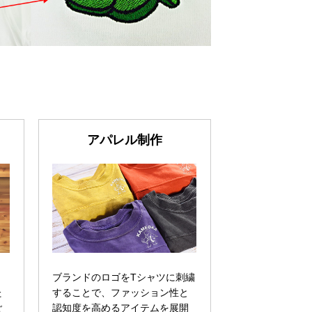
アパレル制作
ブランドのロゴをTシャツに刺繍
た
することで、ファッション性と
ご
認知度を高めるアイテムを展開