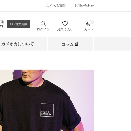
よくある質問
お問い合わせ
可能
0
FAX注文用紙
77
ログイン
お気に入り
カート
カメオカについて
コラム