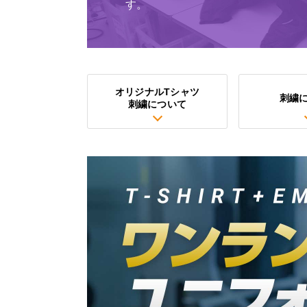
す。
オリジナルTシャツ
刺繍
刺繍について