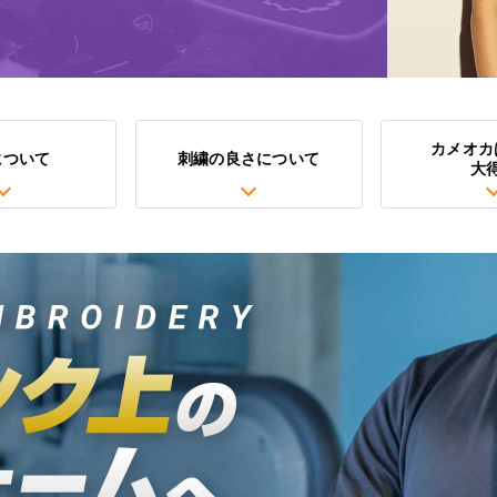
カメオカ
について
刺繍の良さについて
大