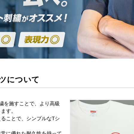
ツについて
繍を施すことで、より高級
きます。
ることで、シンプルなTシ
非常に優れた耐久性を持って