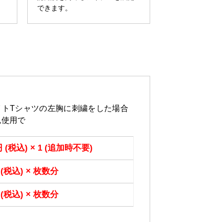
できます。
ウエイトTシャツの左胸に刺繍をした場合
2色使用で
円 (税込) × 1 (追加時不要)
 (税込) × 枚数分
 (税込) × 枚数分