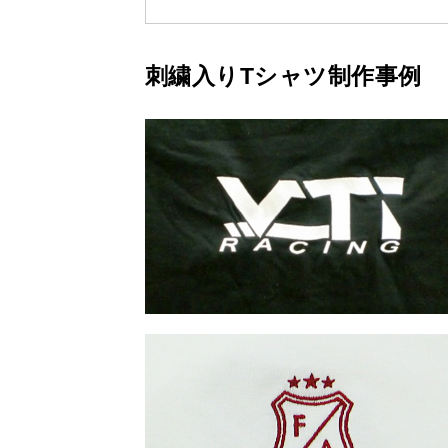
刺繍入りTシャツ制作事例