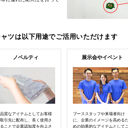
シャツは
以下用途でご活用いただけます
ノベルティ
展示会やイベント
高品質なアイテムとしてお客様
ブーススタッフや来場者向け
や取引先に配布し、長く使用さ
に、企業のイメージを高める
れることで企業認知度を向上さ
めの効果的なアイテムとして