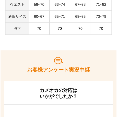
ウエスト
58~70
63~74
67~78
71~82
適応サイズ
60~67
65~71
69~75
73~79
股下
70
70
70
70