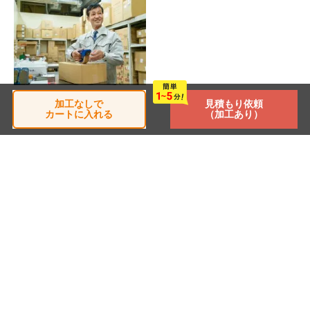
運送・倉庫
加工なしで
見積もり依頼
カートに入れる
（加工あり）
チェックした商品
閲覧した商品はありません
TOP
商品別一覧
製作事例
よくある質問
加工について
サイトマップ