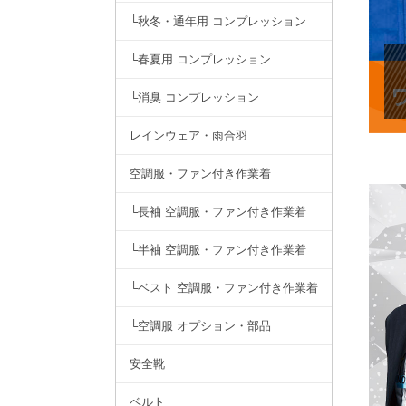
└秋冬・通年用 コンプレッション
└春夏用 コンプレッション
└消臭 コンプレッション
レインウェア・雨合羽
空調服・ファン付き作業着
└長袖 空調服・ファン付き作業着
└半袖 空調服・ファン付き作業着
└ベスト 空調服・ファン付き作業着
└空調服 オプション・部品
安全靴
ベルト