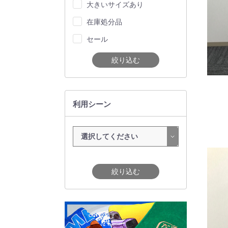
大きいサイズあり
在庫処分品
セール
絞り込む
利用シーン
絞り込む