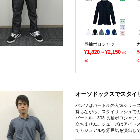
長袖ポロシャツ
¥1,820～¥2,150
¥
(税
込)
込
オーソドックスでスタイ
パンツはバートルの人気シリーズ
持ちながら、スタイリッシュで
バートル 303 長袖ポロシャ
立ちません。シューズはアイトス社
でカジュアルな雰囲気を演出し