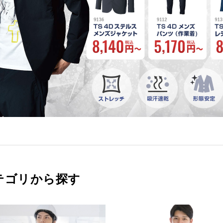
テゴリから探す
お買い物を続ける
カートへ進む