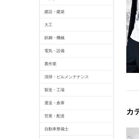
建設・建築
大工
鉄鋼・機械
電気・設備
農作業
清掃・ビルメンテナンス
製造・工場
運送・倉庫
カ
営業・配達
自動車整備士