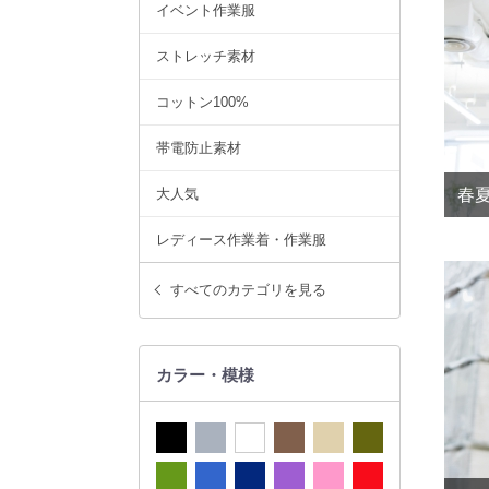
イベント作業服
ストレッチ素材
コットン100%
帯電防止素材
大人気
春夏
レディース作業着・作業服
すべてのカテゴリを見る
カラー・模様