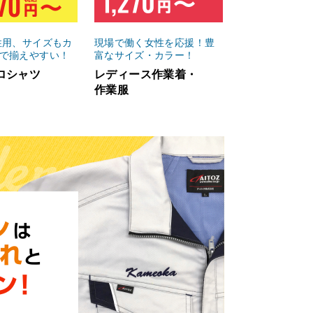
性用、サイズもカ
現場で働く女性を応援！豊
で揃えやすい！
富なサイズ・カラー！
ロシャツ
レディース作業着・
作業服