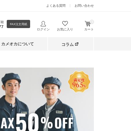
よくある質問
お問い合わせ
可能
0
FAX注文用紙
77
ログイン
お気に入り
カート
カメオカについて
コラム