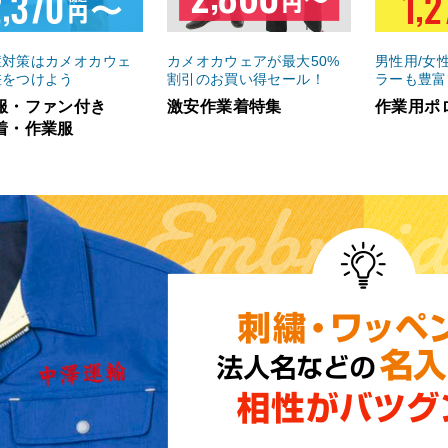
症対策はカメオカウェ
カメオカウェアが最大50%
男性用/女
差をつけよう
割引のお買い得セール！
ラーも豊富
服・ファン付き
激安作業着特集
作業用ポ
着・作業服