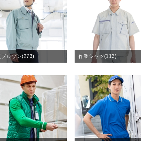
ブルゾン(273)
作業シャツ(113)