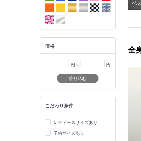
ベス
価格
全
円～
円
絞り込む
こだわり条件
レディースサイズあり
子供サイズあり