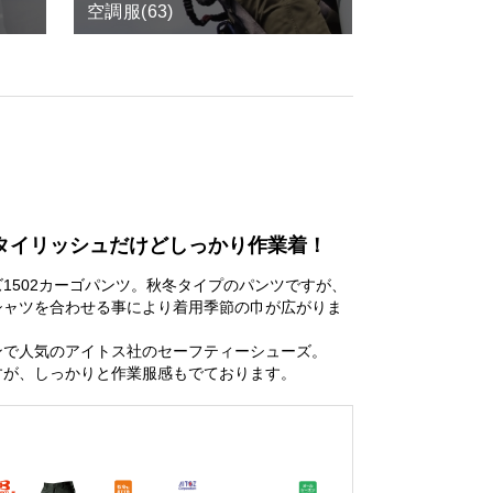
空調服(63)
タイリッシュだけどしっかり作業着！
1502カーゴパンツ。秋冬タイプのパンツですが、
ロシャツを合わせる事により着用季節の巾が広がりま
ンで人気のアイトス社のセーフティーシューズ。
すが、しっかりと作業服感もでております。