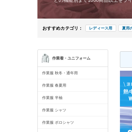
どの機能別まで1000商品以上をラ
おすすめカテゴリ：
レディース用
夏用
作業着・ユニフォーム
作業服 秋冬・通年用
作業服 春夏用
作業服 半袖
作業服 シャツ
作業服 ポロシャツ