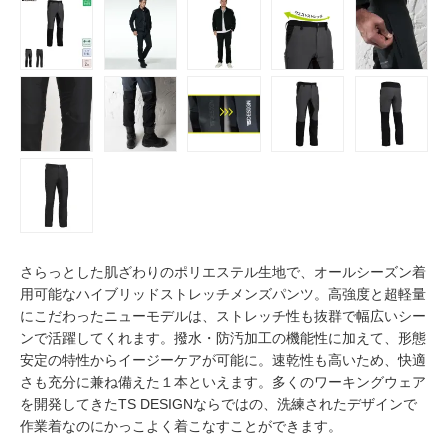
さらっとした肌ざわりのポリエステル生地で、オールシーズン着
用可能なハイブリッドストレッチメンズパンツ。高強度と超軽量
にこだわったニューモデルは、ストレッチ性も抜群で幅広いシー
ンで活躍してくれます。撥水・防汚加工の機能性に加えて、形態
安定の特性からイージーケアが可能に。速乾性も高いため、快適
さも充分に兼ね備えた１本といえます。多くのワーキングウェア
を開発してきたTS DESIGNならではの、洗練されたデザインで
作業着なのにかっこよく着こなすことができます。