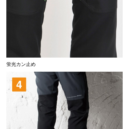
蛍光カン止め