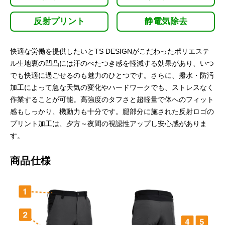
反射プリント
静電気除去
快適な労働を提供したいとTS DESIGNがこだわったポリエステ
ル生地裏の凹凸には汗のべたつき感を軽減する効果があり、いつ
でも快適に過ごせるのも魅力のひとつです。さらに、撥水・防汚
加工によって急な天気の変化やハードワークでも、ストレスなく
作業することが可能。高強度のタフさと超軽量で体へのフィット
感もしっかり、機動力も十分です。腿部分に施された反射ロゴの
プリント加工は、夕方～夜間の視認性アップし安心感がありま
す。
商品仕様