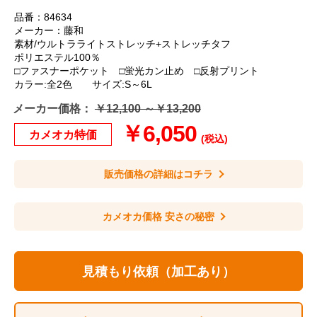
品番：84634
メーカー：藤和
素材/ウルトラライトストレッチ+ストレッチタフ
ポリエステル100％
□ファスナーポケット □蛍光カン止め □反射プリント
カラー:全2色 サイズ:S～6L
メーカー価格：
￥12,100 ～￥13,200
￥6,050
カメオカ特価
(税込)
販売価格の詳細はコチラ
カメオカ価格 安さの秘密
見積もり依頼（加工あり）