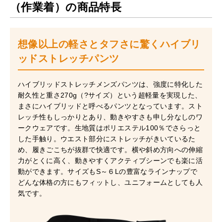
（作業着）の商品特長
想像以上の軽さとタフさに驚くハイブリ
ッドストレッチパンツ
ハイブリッドストレッチメンズパンツは、強度に特化した
耐久性と重さ270g（?サイズ）という超軽量を実現した、
まさにハイブリッドと呼べるパンツとなっています。スト
レッチ性もしっかりとあり、動きやすさも申し分なしのワ
ークウェアです。生地質はポリエステル100％でさらっと
した手触り。ウエスト部分にストレッチがきいているた
め、履きごこちが抜群で快適です。横や斜め方向への伸縮
力がとくに高く、動きやすくアクティブシーンでも楽に活
動ができます。サイズもS～６Lの豊富なラインナップで
どんな体格の方にもフィットし、ユニフォームとしても人
気です。