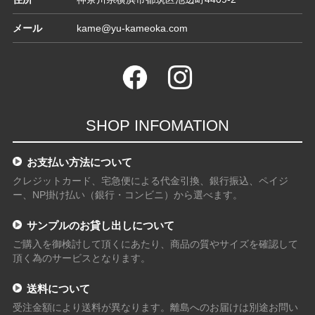
メール
kame@yu-kameoka.com
SHOP INFOMATION
お支払い方法について
クレジットカード、宅急便による代金引換、銀行振込、ペイジ
ー、NP掛け払い（銀行・コンビニ）から選べます。
サンプルのお貸し出しについて
ご購入を御検討して頂くにあたり、商品の質やサイズを確認して
頂く為のサービスとなります。
送料について
受注金額により送料が異なります。離島へのお届けは別途お問い