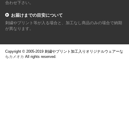
合わせ下さい。
お届けまでの目安について
刺繍やプリント等が入る場合と、加工なし商品のみの場合で納期
が異なります。
Copyright © 2005-2019 刺繍やプリント加工入りオリジナルウェアーな
ら
カメオカ
All rights reserved.