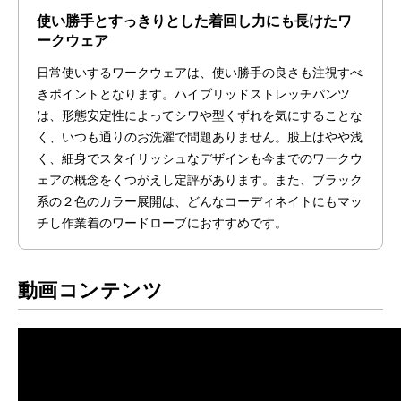
使い勝手とすっきりとした着回し力にも長けたワ
ークウェア
日常使いするワークウェアは、使い勝手の良さも注視すべ
きポイントとなります。ハイブリッドストレッチパンツ
は、形態安定性によってシワや型くずれを気にすることな
く、いつも通りのお洗濯で問題ありません。股上はやや浅
く、細身でスタイリッシュなデザインも今までのワークウ
ェアの概念をくつがえし定評があります。また、ブラック
系の２色のカラー展開は、どんなコーディネイトにもマッ
チし作業着のワードローブにおすすめです。
動画コンテンツ