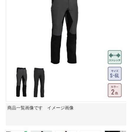
商品一覧画像です イメージ画像
モ