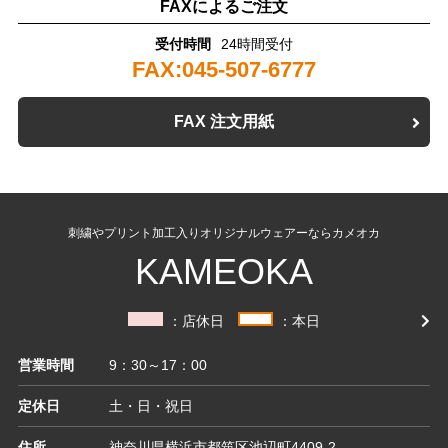
FAXによるご注文
受付時間
24時間受付
FAX:045-507-6777
FAX 注文用紙
刺繍やプリント加工入りオリジナルウェアーならカメオカ
KAMEOKA
：店休日
：本日
営業時間
9：30～17：00
定休日
土・日・祝日
住所
神奈川県横浜市都筑区池辺町4409-2