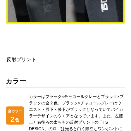
お買い物を続ける
カートへ進む
反射プリント
カラー
カラーはブラック×チャコールグレーとブラック×ブ
ラックの全２色。ブラック×チャコールグレーはウ
エスト・股下・膝下がブラックとなっていてバイカ
全カラー
ラーデザインのウエアとなっています。また、左膝
2
色
上と右後ろの太ももの反射プリントの「TS
DESIGN」のロゴは光ると白く際立ちワンポントに