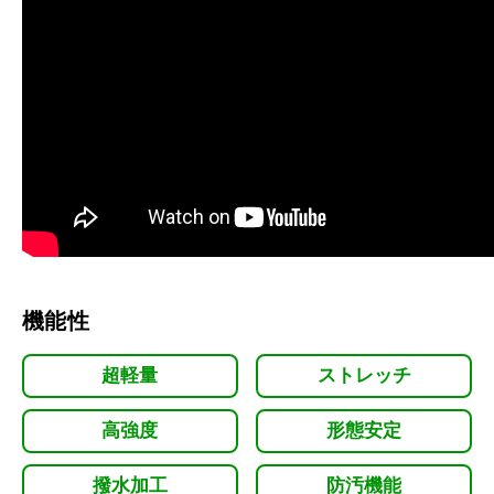
機能性
超軽量
ストレッチ
高強度
形態安定
撥水加工
防汚機能