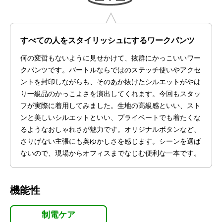
すべての人をスタイリッシュにするワークパンツ
何の変哲もないように見せかけて、抜群にかっこいいワー
クパンツです。バートルならではのステッチ使いやアクセ
ントを封印しながらも、そのあか抜けたシルエットがやは
り一級品のかっこよさを演出してくれます。今回もスタッ
フが実際に着用してみました。生地の高級感といい、スト
ンと美しいシルエットといい、プライベートでも着たくな
るようなおしゃれさが魅力です。オリジナルボタンなど、
さりげない主張にも奥ゆかしさを感じます。シーンを選ば
ないので、現場からオフィスまでなじむ便利な一本です。
機能性
制電ケア