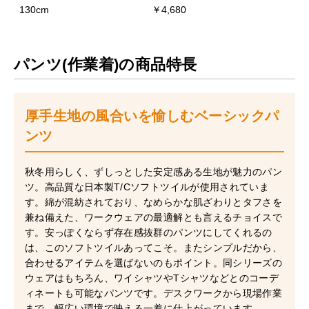
130cm
￥4,680
パンツ(作業着)の商品特長
厚手生地の風合いを愉しむベーシックパ
ンツ
秋冬用らしく、ずしっとした安定感ある生地が魅力のパン
ツ。高品質な日本製T/Cソフトツイルが使用されていま
す。綿が混紡されており、なめらかな肌ざわりとタフさを
兼ね備えた、ワークウェアの最適解とも言えるチョイスで
す。安っぽくならず存在感抜群のパンツにしてくれるの
は、このソフトツイルあってこそ。またシンプルだから、
合わせるアイテムを選ばないのもポイント。同シリーズの
ウェアはもちろん、ワイシャツやTシャツなどとのコーデ
ィネートも可能なパンツです。デスクワークから現場作業
まで、幅広い環境で映える一着に仕上がっています。