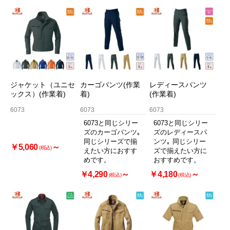
ジャケット（ユニセ
カーゴパンツ(作業
レディースパンツ
ックス）(作業着)
着)
(作業着)
6073
6073
6073
6073と同じシリー
6073と同じシリー
ズのカーゴパンツ｡
ズのレディースパ
同じシリーズで揃
ンツ｡ 同じシリー
￥5,060
～
(税込)
えたい方におすす
ズで揃えたい方に
めです。
おすすめです。
￥4,290
～
￥4,180
～
(税込)
(税込)