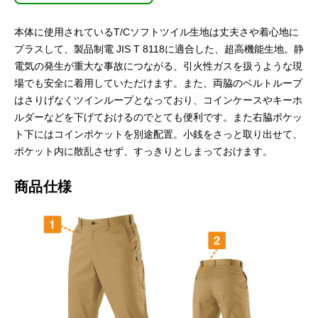
本体に使用されているT/Cソフトツイル生地は丈夫さや着心地に
プラスして、製品制電 JIS T 8118に適合した、超高機能生地。静
電気の発生が重大な事故につながる、引火性ガスを扱うような現
場でも安全に着用していただけます。また、両脇のベルトループ
はさりげなくツインループとなっており、コインケースやキーホ
ルダーなどを下げておけるのでとても便利です。また右脇ポケッ
ト下にはコインポケットを別途配置。小銭をさっと取り出せて、
ポケット内に散乱させず、すっきりとしまっておけます。
お買い物を続ける
カートへ進む
商品仕様