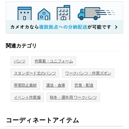
関連カテゴリ
パンツ
作業着・ユニフォーム
スタンダード丈のパンツ
ワークパンツ・作業ズボン
帯電防止素材
運送・倉庫
営業・配達
イベント作業服
秋冬・通年用 ワークパンツ
コーディネートアイテム