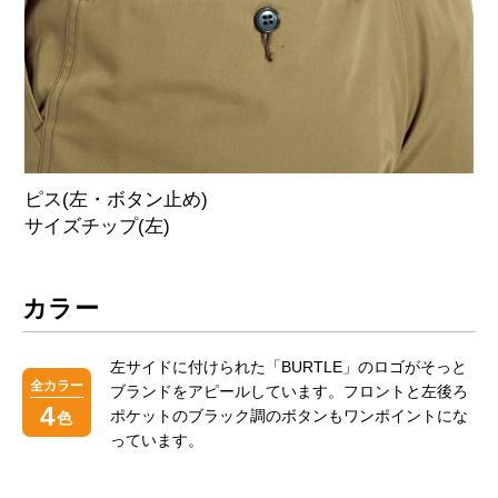
ピス(左・ボタン止め)
サイズチップ(左)
カラー
左サイドに付けられた「BURTLE」のロゴがそっと
全カラー
ブランドをアピールしています。フロントと左後ろ
4
ポケットのブラック調のボタンもワンポイントにな
色
っています。