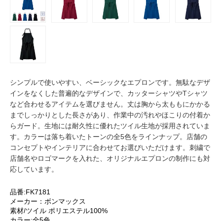
シンプルで使いやすい、ベーシックなエプロンです。無駄なデザ
インをなくした普遍的なデザインで、カッターシャツやTシャツ
など合わせるアイテムを選びません。丈は胸から太ももにかかる
までしっかりとした長さがあり、作業中の汚れやほこりの付着か
らガード。生地には耐久性に優れたツイル生地が採用されていま
す。カラーは落ち着いたトーンの全5色をラインナップ。店舗の
コンセプトやインテリアに合わせてお選びいただけます。刺繍で
店舗名やロゴマークを入れた、オリジナルエプロンの制作にも対
応しています。
品番:FK7181
メーカー：ボンマックス
素材/ツイル ポリエステル100%
カラー:全5色