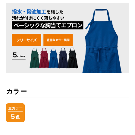
カラー
全カラー
5
色