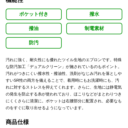
機能性
ポケット付き
撥水
撥油
制電素材
防汚
汚れに強く、耐久性にも優れたツイル生地のエプロンです。特殊
な防汚加工「デュアルクリーン」が施されているのもポイント。
汚れがつきにくい撥水性・撥油性、洗剤がなじみ汚れを落としや
すいSR性の両方を備えることで、着用時にもお洗濯時にも、汚
れに対するストレスを抑えてくれます。さらに、生地には静電気
の発生を防止する糸が使われており、ほこりなどがまとわりつき
にくくさらに清潔に。ポケットは右腰部分に配置され、必要なも
のをすぐに取り出せるようになっています。
商品仕様