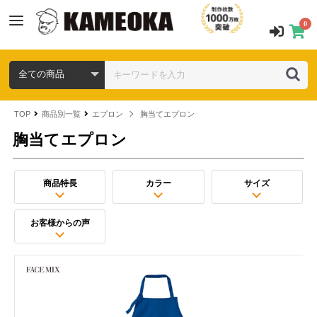
0
TOP
商品別一覧
エプロン
胸当てエプロン
胸当てエプロン
商品特長
カラー
サイズ
お客様からの声