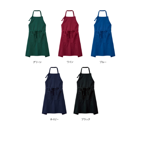
お買い物を続ける
カートへ進む