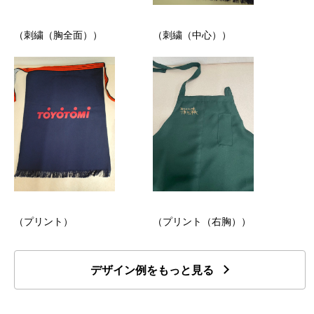
（刺繍（胸全面））
（刺繍（中心））
（プリント）
（プリント（右胸））
デザイン例をもっと見る