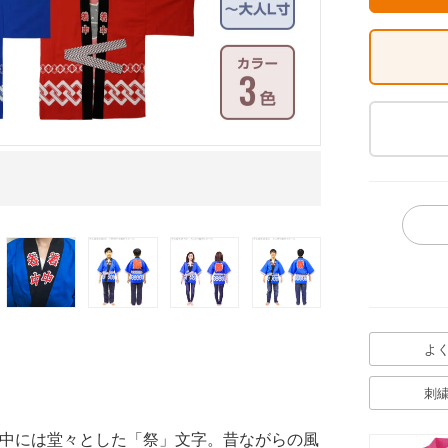
イメージ画像
よ
刺
中には堂々とした「祭」文字。昔ながらの風