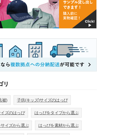
ゴリ
法被)
子供(キッズ)サイズのはっぴ
サイズのはっぴ
はっぴをタイプから選ぶ
をサイズから選ぶ
はっぴを素材から選ぶ