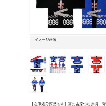
イメージ画像
【在庫処分商品です】裾に吉原つなぎ柄、背