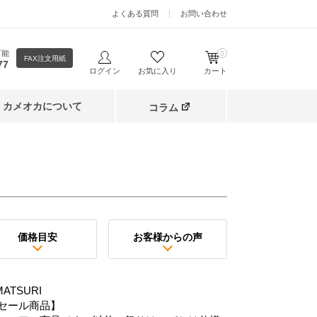
よくある質問
お問い合わせ
可能
0
FAX注文用紙
77
ログイン
お気に入り
カート
カメオカについて
コラム
価格目安
お客様からの声
ATSURI
セール商品】