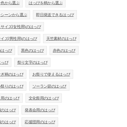
を色から選ぶ
はっぴを柄から選ぶ
をシーンから選ぶ
即日発送できるはっぴ
サイズ(女性用)のはっぴ
イズ(男性用)のはっぴ
天竺素材のはっぴ
のはっぴ
黒色のはっぴ
赤色のはっぴ
はっぴ
祭り文字のはっぴ
なぎ柄のはっぴ
お祭りで使えるはっぴ
い祭りのはっぴ
ソーラン節のはっぴ
ト用のはっぴ
文化祭用のはっぴ
用のはっぴ
発表会用のはっぴ
用のはっぴ
応援団用のはっぴ