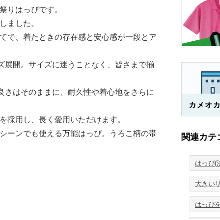
祭りはっぴです。
しました。
てで、着たときの存在感と安心感が一段とア
イズ展開。サイズに迷うことなく、皆さまで揃
の良さはそのままに、耐久性や着心地をさらに
を採用し、長く愛用いただけます。
シーンでも使える万能はっぴ。うろこ柄の帯
関連カテ
はっぴ(
大きい
はっぴ