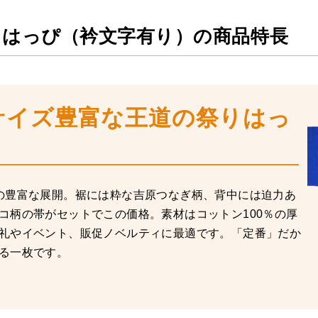
りはっぴ（衿文字有り）の商品特長
サイズ豊富な王道の祭りはっ
の豊富な展開。裾には粋な吉原つなぎ柄、背中には迫力あ
コ柄の帯がセットでこの価格。素材はコットン100％の厚
礼やイベント、販促ノベルティに最適です。「定番」だか
る一枚です。