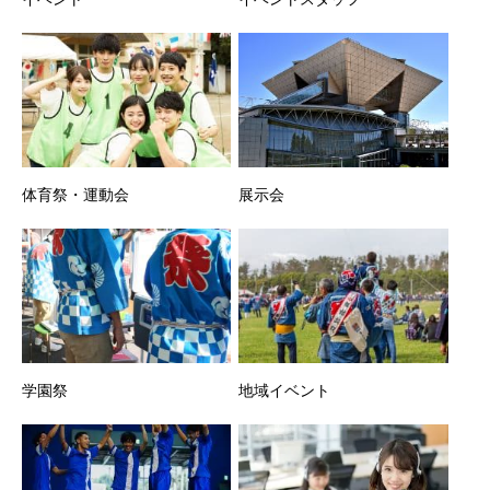
体育祭・運動会
展示会
学園祭
地域イベント