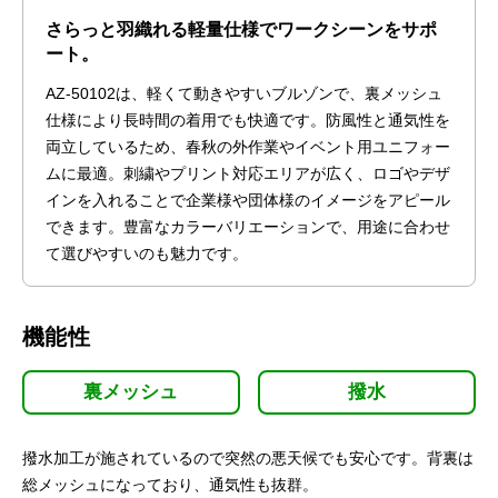
さらっと羽織れる軽量仕様でワークシーンをサポ
ート。
AZ-50102は、軽くて動きやすいブルゾンで、裏メッシュ
仕様により長時間の着用でも快適です。防風性と通気性を
両立しているため、春秋の外作業やイベント用ユニフォー
ムに最適。刺繍やプリント対応エリアが広く、ロゴやデザ
インを入れることで企業様や団体様のイメージをアピール
できます。豊富なカラーバリエーションで、用途に合わせ
て選びやすいのも魅力です。
機能性
裏メッシュ
撥水
撥水加工が施されているので突然の悪天候でも安心です。背裏は
総メッシュになっており、通気性も抜群。