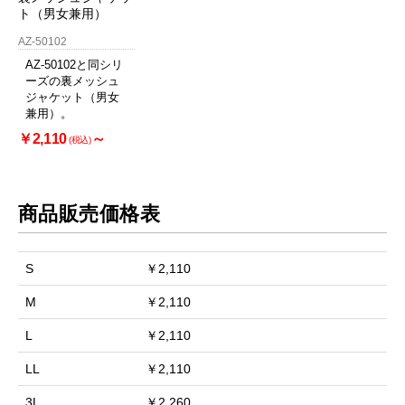
ト（男女兼用）
AZ-50102
AZ-50102と同シリ
ーズの裏メッシュ
ジャケット（男女
兼用）。
￥2,110
～
(税込)
商品販売価格表
S
￥2,110
M
￥2,110
L
￥2,110
LL
￥2,110
3L
￥2,260