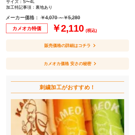
サイズ：S〜4L
加工特記事項：裏地あり
メーカー価格：
￥4,070 ～￥5,280
￥2,110
カメオカ特価
(税込)
販売価格の詳細はコチラ
カメオカ価格 安さの秘密
刺繍加工が
おすすめ！