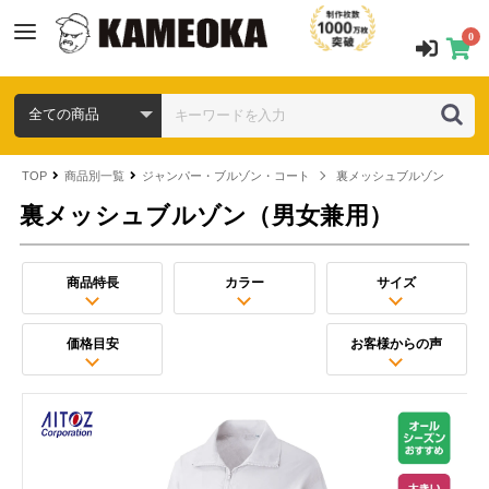
0
TOP
商品別一覧
ジャンパー・ブルゾン・コート
裏メッシュブルゾン（男女
裏メッシュブルゾン（男女兼用）
商品特長
カラー
サイズ
価格目安
お客様からの声