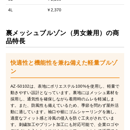
4L
￥2,370
裏メッシュブルゾン（男女兼用）の商
品特長
快適性と機能性を兼ね備えた軽量ブルゾ
ン
AZ-50102は、表地にポリエステル100%を使用し、軽量で
動きやすい設計となっています。裏地にはメッシュ素材を
採用し、通気性を確保しながら着用時のムレを軽減しま
す。また、防風性も備えているため、季節を問わず屋外活
動に適しています。袖口や裾にゴムシャーリングを施し、
適度なフィット感と冷風の侵入を防ぐ工夫がされていま
す。刺繍加工やプリント加工にも対応可能で、企業ロゴや