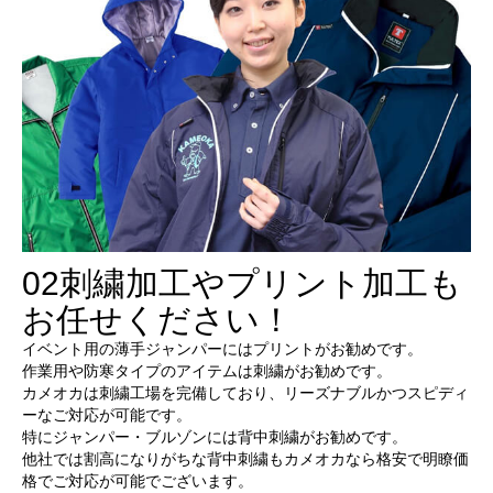
02
刺繍加工やプリント加工も
お任せください！
イベント用の薄手ジャンパーにはプリントがお勧めです。
作業用や防寒タイプのアイテムは刺繍がお勧めです。
カメオカは刺繍工場を完備しており、リーズナブルかつスピディ
ーなご対応が可能です。
特にジャンパー・ブルゾンには背中刺繍がお勧めです。
他社では割高になりがちな背中刺繍もカメオカなら格安で明瞭価
格でご対応が可能でございます。