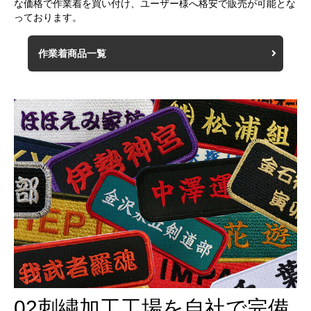
な価格で作業着を買い付け、ユーザー様へ格安で販売が可能とな
っております。
作業着商品一覧
02
刺繍加工工場を自社で完備