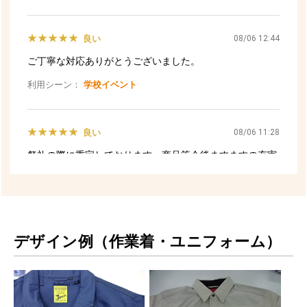
デザイン例（作業着・ユニフォーム）