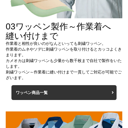
03
ワッペン製作～作業着へ
縫い付けまで
作業着と相性が良いのがなんといっても刺繍ワッペン。
作業着のムネやソデに刺繍ワッペンを取り付けるとカッコよくき
まります。
カメオカは刺繍ワッペンも少量から数千枚まで自社で製作をいた
します。
刺繍ワッペン～作業着に縫い付けまで一貫してご対応が可能でご
ざいます。
ワッペン商品一覧