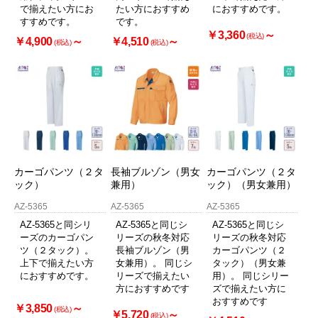
で揃えたい方にお
たい方におすすめ
におすすめです。
すすめです。
です。
￥3,360
～
(税込)
￥4,900
～
￥4,510
～
(税込)
(税込)
カーゴパンツ（２タ
長袖ブルゾン（男女
カーゴパンツ（２タ
ック）
兼用）
ック）（男女兼用）
AZ-5365
AZ-5365
AZ-5365
AZ-5365と同シリ
AZ-5365と同じシ
AZ-5365と同じシ
ーズのカーゴパン
リーズの秋冬対応
リーズの秋冬対応
ツ（２タック）。
長袖ブルゾン（男
カーゴパンツ（２
上下で揃えたい方
女兼用）。 同じシ
タック）（男女兼
におすすめです。
リーズで揃えたい
用）。 同じシリー
方におすすめです
ズで揃えたい方に
おすすめです
￥3,850
～
(税込)
￥5,720
～
(税込)