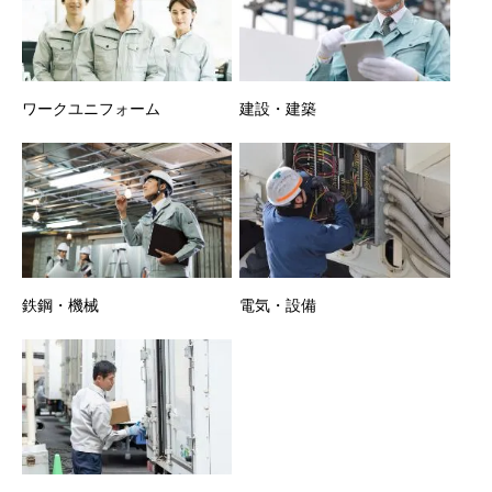
ワークユニフォーム
建設・建築
鉄鋼・機械
電気・設備