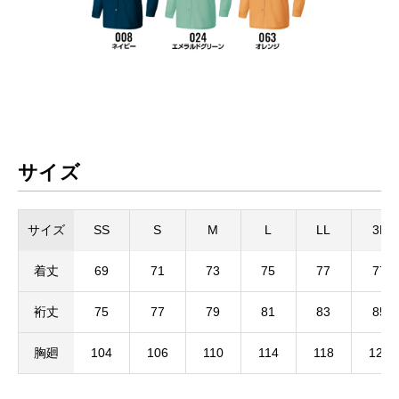
サイズ
サイズ
SS
S
M
L
LL
3L
着丈
69
71
73
75
77
77
裄丈
75
77
79
81
83
85
胸廻
104
106
110
114
118
122