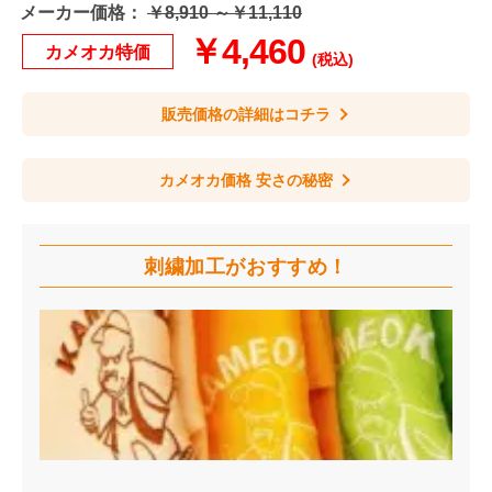
メーカー価格：
￥8,910 ～￥11,110
￥4,460
カメオカ特価
(税込)
販売価格の詳細はコチラ
カメオカ価格 安さの秘密
刺繍加工が
おすすめ！