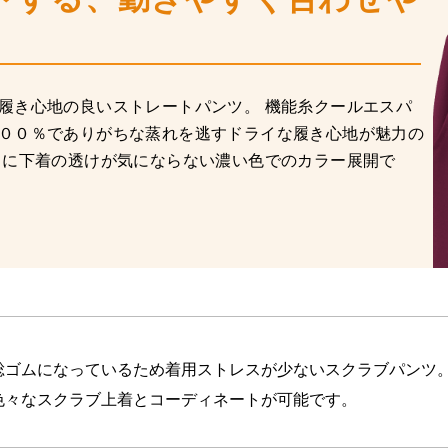
履き心地の良いストレートパンツ。 機能糸クールエスパ
００％でありがちな蒸れを逃すドライな履き心地が魅力の
うに下着の透けが気にならない濃い色でのカラー展開で
総ゴムになっているため着用ストレスが少ないスクラブパンツ
色々なスクラブ上着とコーディネートが可能です。