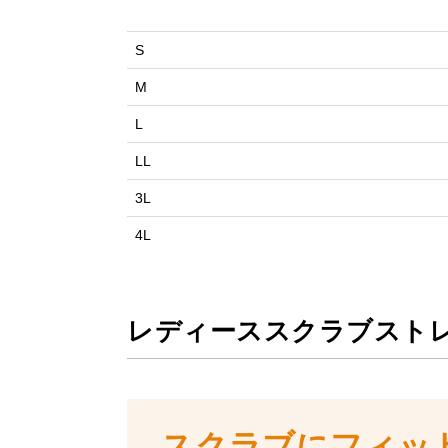
S
M
L
LL
3L
4L
レディーススクラブスト
スクラブにフィッ