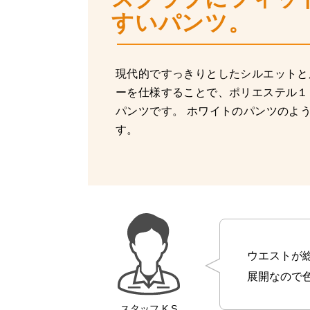
すいパンツ。
現代的ですっきりとしたシルエットと
ーを仕様することで、ポリエステル１
パンツです。 ホワイトのパンツのよ
す。
ウエストが
展開なので
スタッフ
K.S