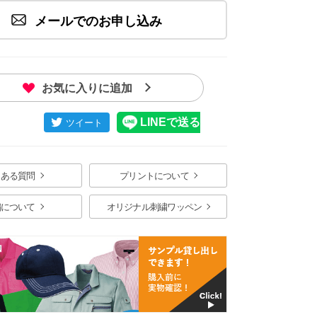
メールでのお申し込み
お気に入りに追加
ジ スクラブは7023SCを着用 イメージ画像
くある質問
プリントについて
繍について
オリジナル刺繍ワッペン