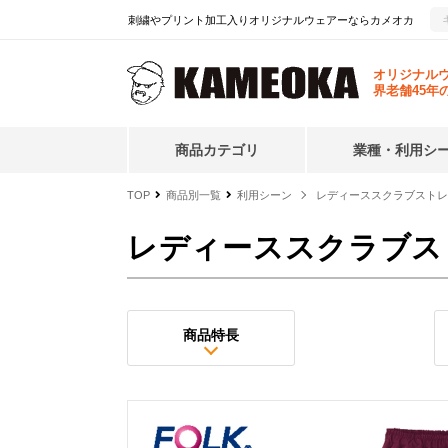
刺繍やプリント加工入りオリジナルウェアーならカメオカ
オリジナル
界老舗45年
商品カテゴリ
業種・利用シ
TOP
商品別一覧
利用シーン
レディーススクラブストレ
レディーススクラブス
商品特長