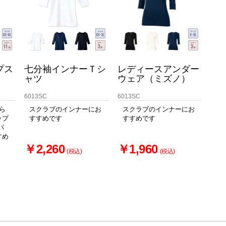
プス
七分袖インナーＴシ
レディースアンダー
ャツ
ウェア（ミズノ）
6013SC
6013SC
着ら
スクラブのインナーにお
スクラブのインナーにお
ップ
すすめです
すすめです
パ
すめ
￥2,260
￥1,960
(税込)
(税込)
～