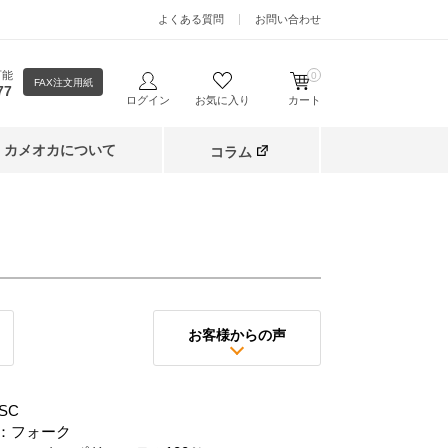
よくある質問
お問い合わせ
可能
0
FAX注文用紙
77
ログイン
お気に入り
カート
カメオカについて
コラム
お客様からの声
SC
：フォーク