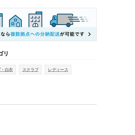
ゴリ
ブ・白衣
スクラブ
レディース