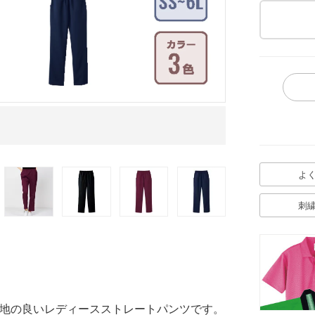
モデル着様イメー
よ
刺
地の良いレディースストレートパンツです。