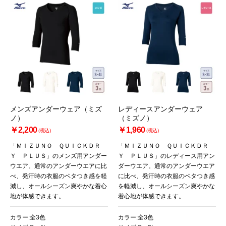
メンズアンダーウェア（ミズ
レディースアンダーウェア
ノ）
（ミズノ）
￥2,200
￥1,960
(税込)
(税込)
「ＭＩＺＵＮＯ ＱＵＩＣＫＤＲ
「ＭＩＺＵＮＯ ＱＵＩＣＫＤＲ
Ｙ ＰＬＵＳ」のメンズ用アンダー
Ｙ ＰＬＵＳ」のレディース用アン
ウエア。通常のアンダーウエアに比
ダーウエア。通常のアンダーウエア
べ、発汗時の衣服のベタつき感を軽
に比べ、発汗時の衣服のベタつき感
減し、オールシーズン爽やかな着心
を軽減し、オールシーズン爽やかな
地が体感できます。
着心地が体感できます。
カラー:全3色
カラー:全3色