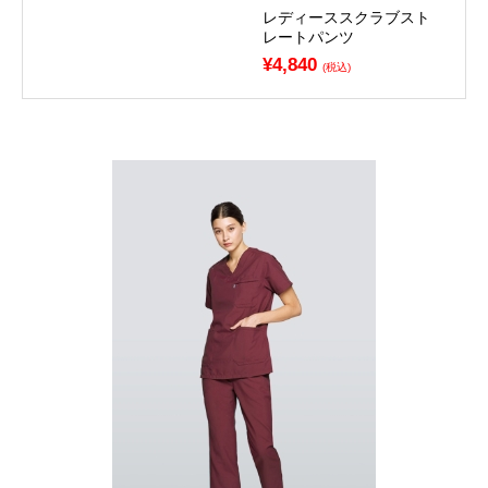
レディーススクラブスト
レートパンツ
¥4,840
(税込)
お買い物を続ける
カートへ進む