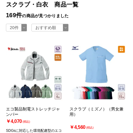
スクラブ・白衣 商品一覧
169件
の商品が見つかりました
エコ製品制電ストレッチジャ
スクラブ（ミズノ）（男女兼
ンパー
用）
￥4,070
(税込)
￥4,560
(税込)
SDGsに対応した環境配慮型のエコ