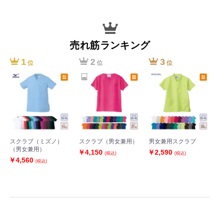
売れ筋ランキング
1
2
3
位
位
位
スクラブ（ミズノ）
スクラブ（男女兼用）
男女兼用スクラブ
（男女兼用）
￥4,150
￥2,590
(税込)
(税込)
￥4,560
(税込)