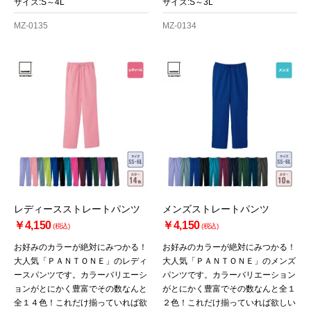
サイズ:S～4L
サイズ:S～3L
MZ-0135
MZ-0134
レディースストレートパンツ
メンズストレートパンツ
￥4,150
￥4,150
(税込)
(税込)
お好みのカラーが絶対にみつかる！
お好みのカラーが絶対にみつかる！
大人気「ＰＡＮＴＯＮＥ」のレディ
大人気「ＰＡＮＴＯＮＥ」のメンズ
ースパンツです。カラーバリエーシ
パンツです。カラーバリエーション
ョンがとにかく豊富でその数なんと
がとにかく豊富でその数なんと全１
全１４色！これだけ揃っていれば欲
２色！これだけ揃っていれば欲しい