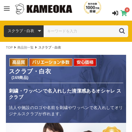
0
TOP
商品別一覧
スクラブ・白衣
スクラブ・白衣
(169商品)
刺繍・ワッペンで名入れした清潔感あるオシャレ ス
クラブ
法人や施設のロゴや名前を刺繍やワッペンで名入れしてオリ
ジナルスクラブが作れます。