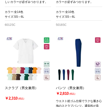
しいカラーが必ずみつかります。
カラーが必ずみつかります。
カラー:全14色
カラー:全10色
サイズ:SS～6L
サイズ:SS～6L
6012SC
5018SC
スクラブ（男女兼用）
パンツ（男女兼用）
￥2,810
(税込)
￥2,310
(税込)
ウエスト総ゴム仕様でラクな履き心
地のスクラブパンツ。通気性が良