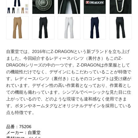
自重堂では、2016年にZ-DRAGONという新ブランドを立ち上げ
ました。今回紹介するレディースパンツ（裏付き）もこのZ-
DRAGONシリーズの中の一つです。Z-DRAGONは作業服として
の機能性だけでなく、デザインにもこだわっていることが特徴で
す。レディースパンツ（裏付き）にもそのコンセプトは受け継が
れています。デザイン性の高い作業着となっており、作業着とし
ての機能も備わっています。シンプルでベーシックな見た目に仕
上がっているので、どのような現場でも違和感なく使用できま
す。ボタンやネームタグなどオリジナルデザインを採用している
点も特徴です。
品番：75206
メーカー：自重堂