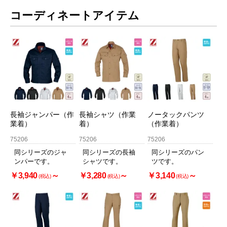
コーディネートアイテム
長袖ジャンパー（作
長袖シャツ（作業
ノータックパンツ
業着）
着）
（作業着）
75206
75206
75206
同シリーズのジャ
同シリーズの長袖
同シリーズのパン
ンパーです。
シャツです。
ツです。
￥3,940
～
￥3,280
～
￥3,140
～
(税込)
(税込)
(税込)