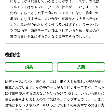
にもしっかり配慮しているところがポイントです。例えば
シルエットはややフレアタイプに仕上がっています。この
ため、すらっとした下半身のシルエットになり、作業中の
邪魔にもなりません。また作業中夏場などは大量の汗をか
くと、臭いが心配という女性も多いはずです。ワークパン
ツでは消臭・防菌テープが加工されているため、夏場の作
業でも臭いを気にすることなく集中できるでしょう。
機能性
消臭
抗菌
レディースパンツ（裏付き）には、働く人を意識した機能が多く
搭載されています。その中の一つがカラビナループです。こちら
に作業中使用する道具などをひっかけておけば、いちいち取りに
戻る必要もありませんので作業効率がアップするでしょう。また
夏場はドリンクホルダーをひっかけておくのもおすすめの使い方