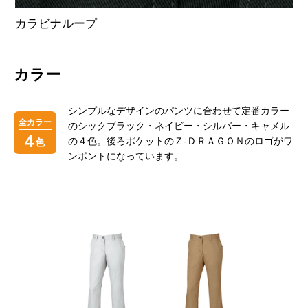
カラビナループ
カラー
シンプルなデザインのパンツに合わせて定番カラー
全カラー
のシックブラック・ネイビー・シルバー・キャメル
4
の４色。後ろポケットのＺ-ＤＲＡＧＯＮのロゴがワ
色
ンポントになっています。