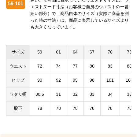
さい。※商品に表示しているウエストサイズは、ウ
59-101
エストヌード寸法（お客様ご自身のウエストの一番
細い部分）で、商品自体のサイズ（実際に商品を測
った時の寸法）は、商品に表示しているサイズより
も大きくなっています。
サイズ
59
61
64
67
70
73
ウエスト
72
74
77
80
83
86
ヒップ
90
92
95
98
101
104
ワタリ幅
30.5
31
32
33
34
35
股下
78
78
78
78
78
78