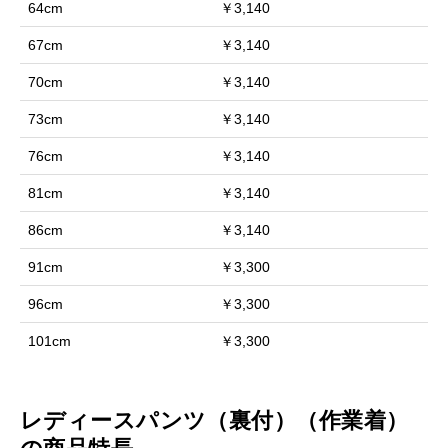
64cm
￥3,140
67cm
￥3,140
70cm
￥3,140
73cm
￥3,140
76cm
￥3,140
81cm
￥3,140
86cm
￥3,140
91cm
￥3,300
96cm
￥3,300
101cm
￥3,300
レディースパンツ（裏付）（作業着）