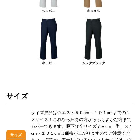
サイズ
サイズ展開はウエスト５９cm～１０１cmまでの１
２サイズ！これなら細身の方からふくよかな方まで
カバーできます。股下は全サイズ７８cm。尚、８１
cm～１０１cmは価格が上がりますのでご注意くだ
サイズ