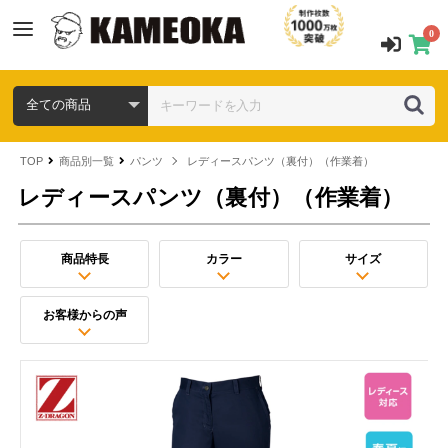
0
TOP
商品別一覧
パンツ
レディースパンツ（裏付）（作業着）
レディースパンツ（裏付）（作業着）
商品特長
カラー
サイズ
お客様からの声