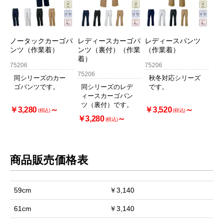
ノータックカーゴパ
レディースカーゴパ
レディースパンツ
ンツ（作業着）
ンツ（裏付）（作業
（作業着）
着）
75206
75206
75206
同シリーズのカー
秋冬対応シリーズ
ゴパンツです。
同シリーズのレデ
です。
ィースカーゴパン
ツ（裏付）です。
￥3,280
～
￥3,520
～
(税込)
(税込)
￥3,280
～
(税込)
商品販売価格表
59cm
￥3,140
61cm
￥3,140