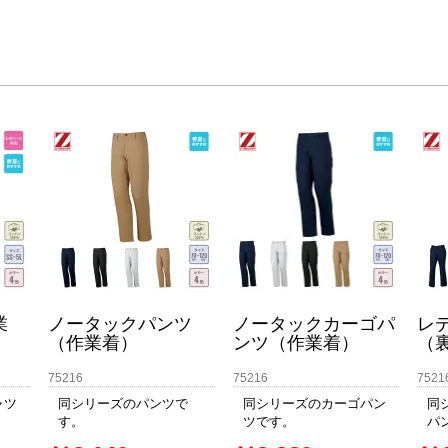
業
ノータックパンツ
ノータックカーゴパ
レ
（作業着）
ンツ（作業着）
（
75216
75216
7521
ャツ
同シリーズのパンツで
同シリーズのカーゴパン
同
す。
ツです。
パ