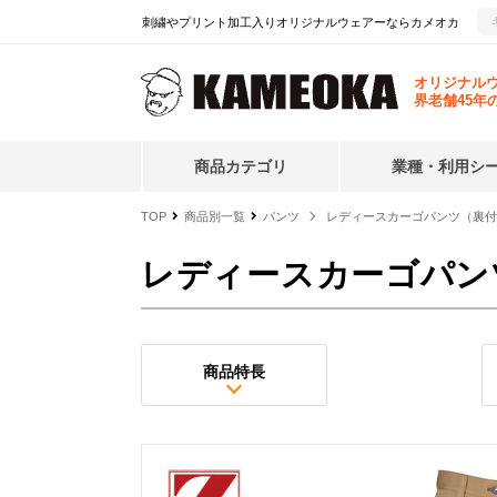
刺繍やプリント加工入りオリジナルウェアーならカメオカ
オリジナル
界老舗45年
商品カテゴリ
業種・利用シ
TOP
商品別一覧
パンツ
レディースカーゴパンツ（裏付
レディースカーゴパン
商品特長