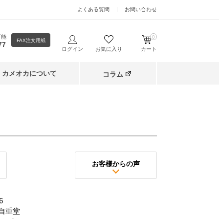
よくある質問
お問い合わせ
可能
0
FAX注文用紙
77
ログイン
お気に入り
カート
カメオカについて
コラム
お客様からの声
6
自重堂