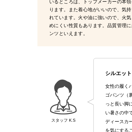
いるところは、トップメーカーの本領
ります。また着心地がいいので、気持
れています。火や油に強いので、火気
めにくい性質もあります。品質管理に
ンツといえます。
シルエット
女性の履く
ゴパンツ（
っと長い脚
い暑さの中
スタッフ
K.S
ディースカ
を気にする