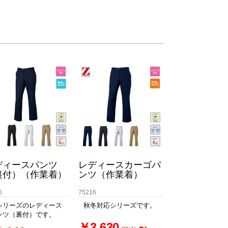
ディースパンツ
レディースカーゴパ
裏付）（作業着）
ンツ（作業着）
6
75216
シリーズのレディース
秋冬対応シリーズです。
ンツ（裏付）です。
￥3,630
～