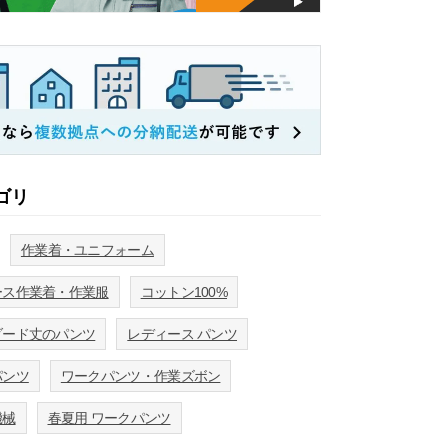
ゴリ
作業着・ユニフォーム
ース作業着・作業服
コットン100%
ダード丈のパンツ
レディース パンツ
パンツ
ワークパンツ・作業ズボン
機械
春夏用 ワークパンツ