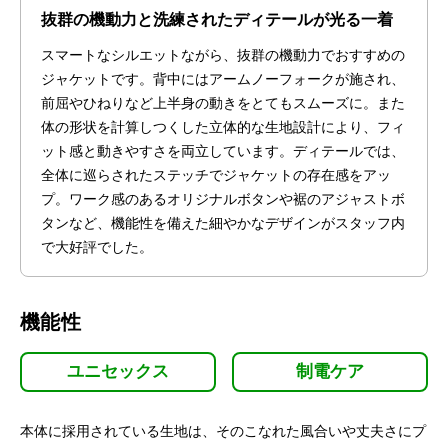
抜群の機動力と洗練されたディテールが光る一着
スマートなシルエットながら、抜群の機動力でおすすめの
ジャケットです。背中にはアームノーフォークが施され、
前屈やひねりなど上半身の動きをとてもスムーズに。また
体の形状を計算しつくした立体的な生地設計により、フィ
ット感と動きやすさを両立しています。ディテールでは、
全体に巡らされたステッチでジャケットの存在感をアッ
プ。ワーク感のあるオリジナルボタンや裾のアジャストボ
タンなど、機能性を備えた細やかなデザインがスタッフ内
で大好評でした。
機能性
ユニセックス
制電ケア
本体に採用されている生地は、そのこなれた風合いや丈夫さにプ