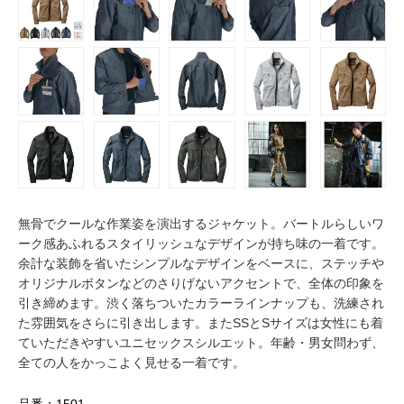
無骨でクールな作業姿を演出するジャケット。バートルらしいワ
ーク感あふれるスタイリッシュなデザインが持ち味の一着です。
余計な装飾を省いたシンプルなデザインをベースに、ステッチや
オリジナルボタンなどのさりげないアクセントで、全体の印象を
引き締めます。渋く落ちついたカラーラインナップも、洗練され
た雰囲気をさらに引き出します。またSSとSサイズは女性にも着
ていただきやすいユニセックスシルエット。年齢・男女問わず、
全ての人をかっこよく見せる一着です。