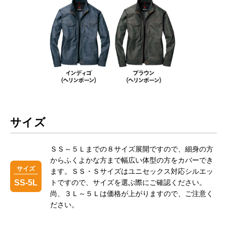
サイズ
ＳＳ～５Ｌまでの８サイズ展開ですので、細身の方
からふくよかな方まで幅広い体型の方をカバーでき
サイズ
ます。ＳＳ・Ｓサイズはユニセックス対応シルエッ
SS-5L
トですので、サイズを選ぶ際にご確認ください。
尚、３Ｌ～５Ｌは価格が上がりますので、ご注意く
ださい。