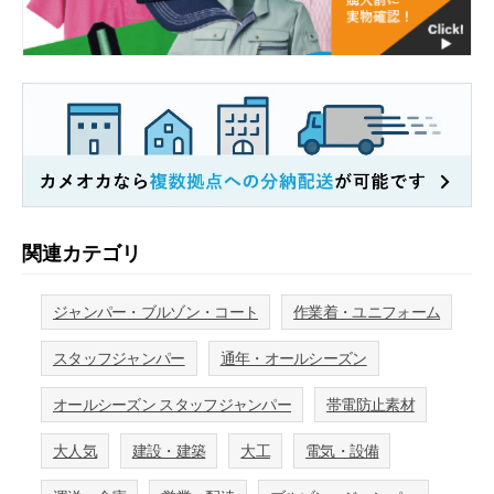
関連カテゴリ
ジャンパー・ブルゾン・コート
作業着・ユニフォーム
スタッフジャンパー
通年・オールシーズン
オールシーズン スタッフジャンパー
帯電防止素材
大人気
建設・建築
大工
電気・設備