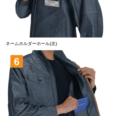
ネームホルダーホール(左)