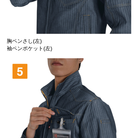
胸ペンさし(左)
袖ペンポケット(左)