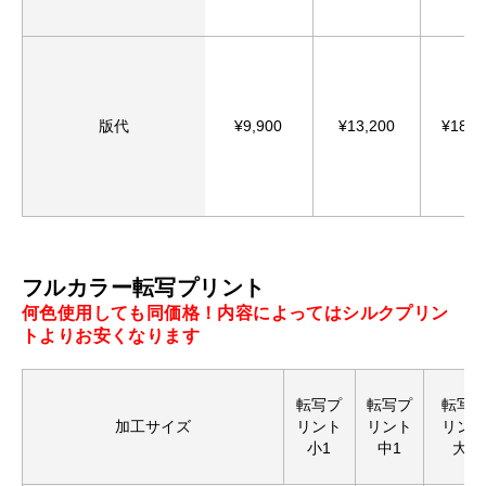
版代
¥9,900
¥13,200
¥18,8
フルカラー転写プリント
何色使用しても同価格！内容によってはシルクプリン
トよりお安くなります
転写プ
転写プ
転写
加工サイズ
リント
リント
リン
小1
中1
大1