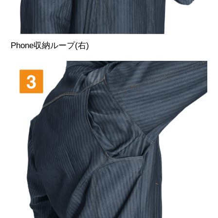
お買い物を続ける
カートへ進む
Phone収納ループ(右)