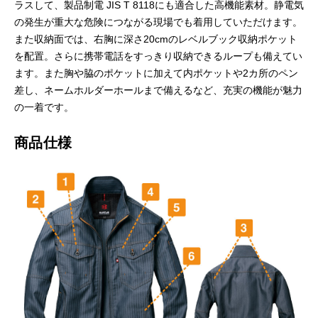
ラスして、製品制電 JIS T 8118にも適合した高機能素材。静電気
の発生が重大な危険につながる現場でも着用していただけます。
また収納面では、右胸に深さ20cmのレベルブック収納ポケット
を配置。さらに携帯電話をすっきり収納できるループも備えてい
ます。また胸や脇のポケットに加えて内ポケットや2カ所のペン
差し、ネームホルダーホールまで備えるなど、充実の機能が魅力
の一着です。
商品仕様