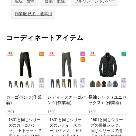
運送・倉庫
営業・配達
ブルゾン・ジャンパー
作業服 秋冬・通年用
コーディネートアイテム
カーゴパンツ(作業
レディースカーゴパ
長袖シャツ（ユニセ
着)
ンツ(作業着)
ックス）(作業着)
1501
1501
1501
1501と同じシリー
1501と同じシリー
1501と同じシリー
ズのカーゴパン
ズのレディースカ
ズの長袖シャツ。
ツ。 上下セットで
ーゴパンツ。 上下
同じシリーズで揃