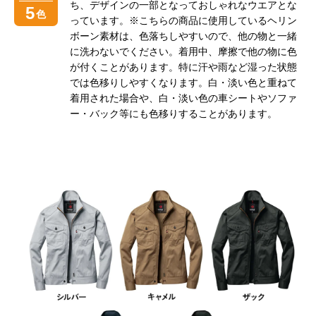
ち、デザインの一部となっておしゃれなウエアとな
5
色
っています。※こちらの商品に使用しているヘリン
ボーン素材は、色落ちしやすいので、他の物と一緒
に洗わないでください。着用中、摩擦で他の物に色
が付くことがあります。特に汗や雨など湿った状態
では色移りしやすくなります。白・淡い色と重ねて
着用された場合や、白・淡い色の車シートやソファ
ー・バック等にも色移りすることがあります。