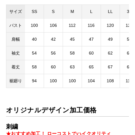
サイズ
SS
S
M
L
LL
3L
バスト
100
106
112
116
120
124
肩幅
40
42
45
47
49
51
袖丈
54
56
58
60
62
62
着丈
58
60
63
65
67
69
裾廻り
94
100
100
104
108
112
オリジナルデザイン加工価格
刺繍
★おすすめ加工！ ローコストでハイクオリティ