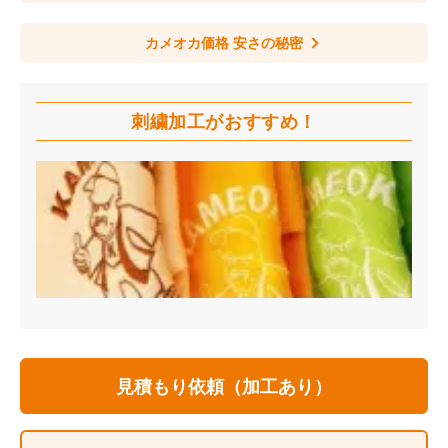
カメオカ価格 安さの秘密
刺繍加工が
おすすめ！
見積もり依頼（加工あり）