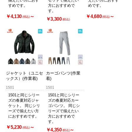
揃えたい方におす
セットで揃えたい
えたい方におすす
すめです。
方におすすめで
めです。
す。
￥4,130
～
￥4,680
～
(税込)
(税込)
￥3,300
(税込)
ジャケット（ユニセ
カーゴパンツ(作業
ックス）(作業着)
着)
1501
1501
1501と同じシリー
1501と同じシリー
ズの春夏対応ジャ
ズの春夏対応カー
ケット。 同じシリ
ゴパンツ。 同じシ
ーズで揃えたい方
リーズで揃えたい
におすすめです。
方におすすめで
す。
￥5,230
～
(税込)
￥4,350
～
(税込)