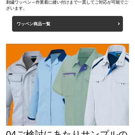
刺繍ワッペン～作業着に縫い付けまで一貫してご対応が可能でご
ざいます。
ワッペン商品一覧
04
ご検討にあたりサンプルの