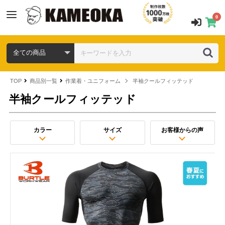
0
TOP
商品別一覧
作業着・ユニフォーム
半袖クールフィッテッド
半袖クールフィッテッド
カラー
サイズ
お客様からの声