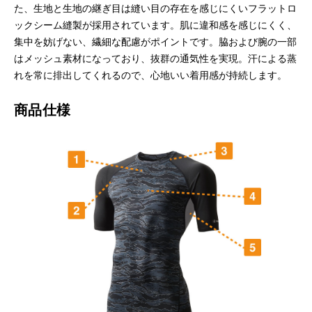
た、生地と生地の継ぎ目は縫い目の存在を感じにくいフラットロ
ックシーム縫製が採用されています。肌に違和感を感じにくく、
集中を妨げない、繊細な配慮がポイントです。脇および腕の一部
はメッシュ素材になっており、抜群の通気性を実現。汗による蒸
れを常に排出してくれるので、心地いい着用感が持続します。
商品仕様