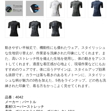
動きやすい半袖丈で、機動性にも優れたウェア。スタイリッシュ
な生地切り替えが、作業姿を洗練された印象にしてくれます。ま
た、高いストレッチ性を備えた生地を使用し、体の動きをアシス
トしてくれます。適度な着圧感が心地よく、現場作業などにもお
すすめのウェアです。体に沿うデザインは、スタイルアップ効果
も抜群です。カラーは落ち着きのあるモノトーンに、スタイリッ
シュな柄が魅力の3色を加えた、5色をラインナップ。どの色も洗
練された印象で、着る方をかっこよく見せてくれます。
品番：4042
メーカー：バートル
素材/スーパーストレッチ