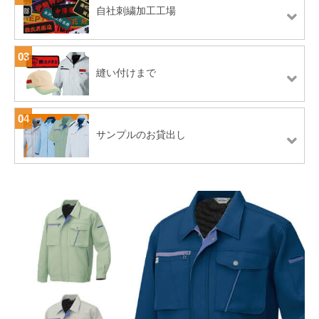
自社刺繍加工工場
03
縫い付けまで
04
サンプルのお貸出し