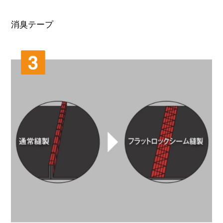
消臭テープ