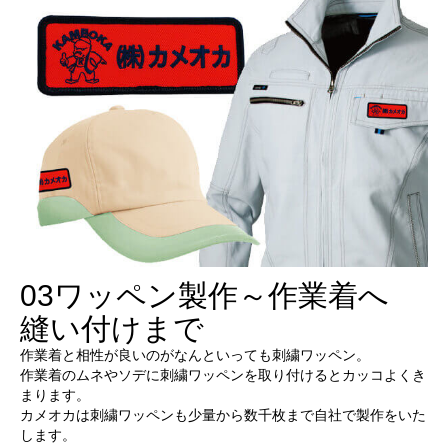
03
ワッペン製作～作業着へ
縫い付けまで
作業着と相性が良いのがなんといっても刺繍ワッペン。
作業着のムネやソデに刺繍ワッペンを取り付けるとカッコよくき
まります。
カメオカは刺繍ワッペンも少量から数千枚まで自社で製作をいた
します。