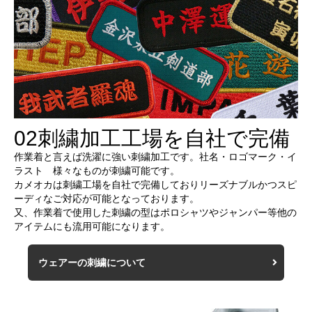
02
刺繍加工工場を自社で完備
作業着と言えば洗濯に強い刺繍加工です。社名・ロゴマーク・イ
ラスト 様々なものが刺繍可能です。
カメオカは刺繍工場を自社で完備しておりリーズナブルかつスピ
ーディなご対応が可能となっております。
又、作業着で使用した刺繍の型はポロシャツやジャンパー等他の
アイテムにも流用可能になります。
ウェアーの刺繍について