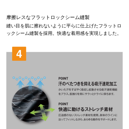
摩擦レスなフラットロックシーム縫製
縫い目を肌に擦れないように平らに仕上げたフラットロ
ックシーム縫製を採用。快適な着用感を実現しました。