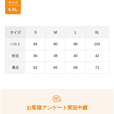
サイズ
S-XL
サイズ
S
M
L
XL
バスト
84
90
96
102
裄丈
36
38
40
42
着丈
62
65
68
71