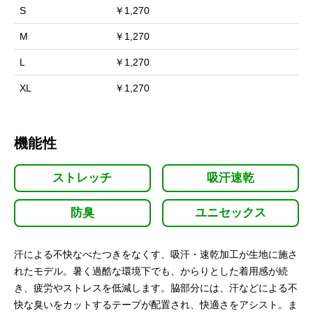
S
￥1,270
M
￥1,270
L
￥1,270
XL
￥1,270
機能性
ストレッチ
吸汗速乾
防臭
ユニセックス
汗による不快なべたつきをなくす、吸汗・速乾加工が生地に施さ
れたモデル。暑く過酷な環境下でも、からりとした着用感が続
き、疲労やストレスを低減します。脇部分には、汗などによる不
快な臭いをカットするテープが配置され、快適さをアシスト。ま