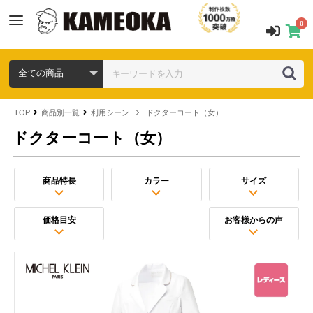
0
TOP
商品別一覧
利用シーン
ドクターコート（女）
ドクターコート（女）
商品特長
カラー
サイズ
価格目安
お客様からの声