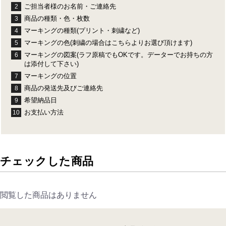
ご担当者様のお名前・ご連絡先
2
商品の種類・色・枚数
3
マーキングの種類(プリント・刺繍など)
4
マーキングの色(刺繍の場合はこちらよりお選び頂けます)
5
マーキングの図案(ラフ原稿でもOKです。データーでお持ちの方
6
は添付して下さい)
マーキングの位置
7
商品の発送先及びご連絡先
8
希望納品日
9
お支払い方法
10
チェックした商品
閲覧した商品はありません