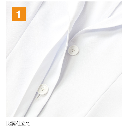
比翼仕立て