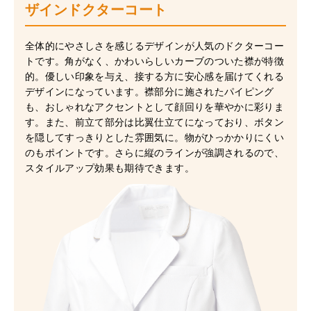
ザインドクターコート
全体的にやさしさを感じるデザインが人気のドクターコー
トです。角がなく、かわいらしいカーブのついた襟が特徴
的。優しい印象を与え、接する方に安心感を届けてくれる
デザインになっています。襟部分に施されたパイピング
も、おしゃれなアクセントとして顔回りを華やかに彩りま
す。また、前立て部分は比翼仕立てになっており、ボタン
を隠してすっきりとした雰囲気に。物がひっかかりにくい
のもポイントです。さらに縦のラインが強調されるので、
スタイルアップ効果も期待できます。