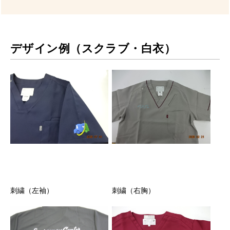
デザイン例（スクラブ・白衣）
刺繍（左袖）
刺繍（右胸）