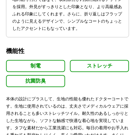
を採用。外見がすっきりとした印象となり、より高級感あ
ふれる印象にしてくれます。さらに、折り返しはフラップ
のように見えるデザインで、シンプルなコートのちょっと
したアクセントにもなっています。
機能性
制電
ストレッチ
抗菌防臭
本体の設計にプラスして、生地の性能も優れたドクターコートで
す。生地に使用されているのは、丈夫さでメディカルウェアに採
用されることも多いストレッチツイル。耐久性のあるしっかりと
した生地ながら、ソフトな触感で快適な着心地を実現していま
す。タフな素材だから工業洗濯にも対応。毎日の着用やお手入れ
を重ねても型崩れしにくく、長くご愛用いただけます。さらに、