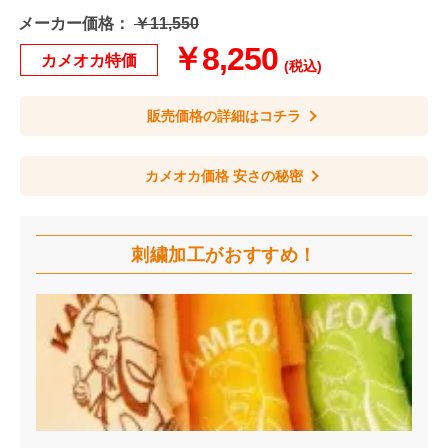
メーカー価格：
￥11,550
￥8,250
カメオカ特価
(税込)
販売価格の詳細はコチラ
カメオカ価格 安さの秘密
刺繍加工が
おすすめ！