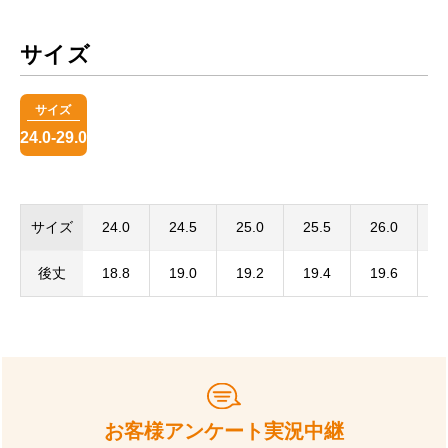
サイズ
サイズ
24.0-29.0
サイズ
24.0
24.5
25.0
25.5
26.0
2
後丈
18.8
19.0
19.2
19.4
19.6
1