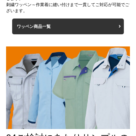
刺繍ワッペン～作業着に縫い付けまで一貫してご対応が可能でご
ざいます。
ワッペン商品一覧