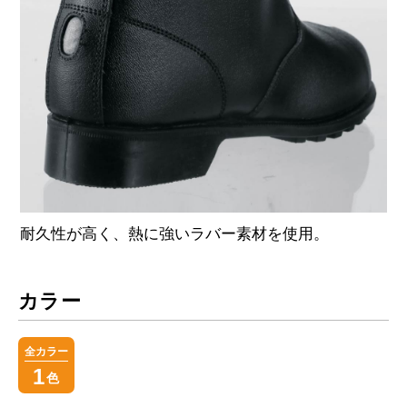
耐久性が高く、熱に強いラバー素材を使用。
カラー
全カラー
1
色