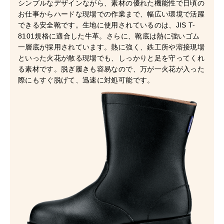
シンプルなデザインながら、素材の優れた機能性で日頃の
お仕事からハードな現場での作業まで、幅広い環境で活躍
できる安全靴です。生地に使用されているのは、JIS T-
8101規格に適合した牛革。さらに、靴底は熱に強いゴム
一層底が採用されています。熱に強く、鉄工所や溶接現場
といった火花が散る現場でも、しっかりと足を守ってくれ
る素材です。脱ぎ履きも容易なので、万が一火花が入った
際にもすぐ脱げて、迅速に対処可能です。