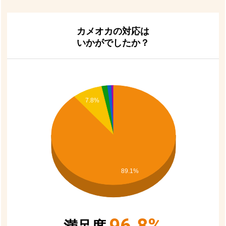
お買い物を続ける
カートへ進む