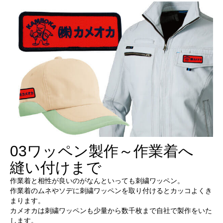
03
ワッペン製作～作業着へ
縫い付けまで
作業着と相性が良いのがなんといっても刺繍ワッペン。
作業着のムネやソデに刺繍ワッペンを取り付けるとカッコよくき
まります。
カメオカは刺繍ワッペンも少量から数千枚まで自社で製作をいた
します。