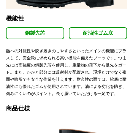
機能性
鋼製先芯
耐油性ゴム底
熱への対抗性や脱ぎ履きのしやすさといったメインの機能にプラ
スして、安全靴に求められる高い機能を備えたブーツです。つま
先には高強度の鋼製先芯を使用し、重量物の落下から足先をガー
ド。また、かかと部分には反射材が配置され、現場だけでなく夜
間や暗所でも安全な作業を叶えます。耐久性の面では、靴底に耐
油性にも優れたゴムが使用されています。油による劣化を防ぎ、
傷みにくいのがポイント。長く履いていただける一足です。
商品仕様