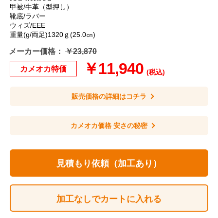
甲被/牛革（型押し）
靴底/ラバー
ウィズ/EEE
重量(g/両足)1320ｇ(25.0㎝)
メーカー価格：
￥23,870
￥11,940
カメオカ特価
(税込)
販売価格の詳細はコチラ
カメオカ価格 安さの秘密
見積もり依頼（加工あり）
加工なしでカートに入れる