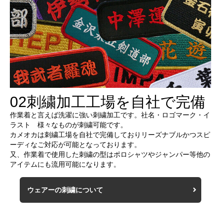
02
刺繍加工工場を自社で完備
作業着と言えば洗濯に強い刺繍加工です。社名・ロゴマーク・イ
ラスト 様々なものが刺繍可能です。
カメオカは刺繍工場を自社で完備しておりリーズナブルかつスピ
ーディなご対応が可能となっております。
又、作業着で使用した刺繍の型はポロシャツやジャンパー等他の
アイテムにも流用可能になります。
ウェアーの刺繍について