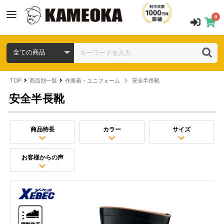
0
TOP
商品別一覧
作業着・ユニフォーム
安全半長靴
安全半長靴
商品特長
カラー
サイズ
お客様からの声