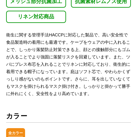
メッシュ部分抗菌加工
抗菌素材レムノス使用
リネン対応商品
衛生に関する管理手法HACCPに対応した製品で、高い安全性で
食品製造時の着用にも最適です。ケープをウェアの中に入れるこ
とで、しっかり落髪防止対策できる上、顔との接触部分にもゴム
が入ることでより強固に落髪リスクを回避しています。また、ツ
バにプレス布芯を入れることでリネンに対応しており、衛生的に
着用できる帽子になっています。庇はソフト芯で、やわらかくず
っしり感がないのもポイントです。さらに、耳を出していなくて
もマスクを掛けられるマスク掛け付き。しっかりと掛かって勝手
に外れにくく、安全性をより高めています。
カラー
全カラー