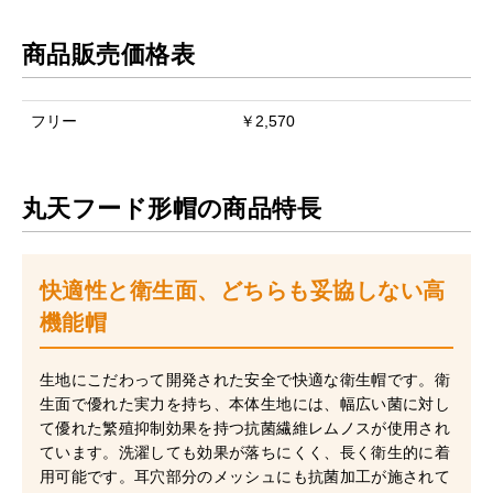
商品販売価格表
フリー
￥2,570
丸天フード形帽の商品特長
快適性と衛生面、どちらも妥協しない高
機能帽
生地にこだわって開発された安全で快適な衛生帽です。衛
生面で優れた実力を持ち、本体生地には、幅広い菌に対し
て優れた繁殖抑制効果を持つ抗菌繊維レムノスが使用され
ています。洗濯しても効果が落ちにくく、長く衛生的に着
用可能です。耳穴部分のメッシュにも抗菌加工が施されて