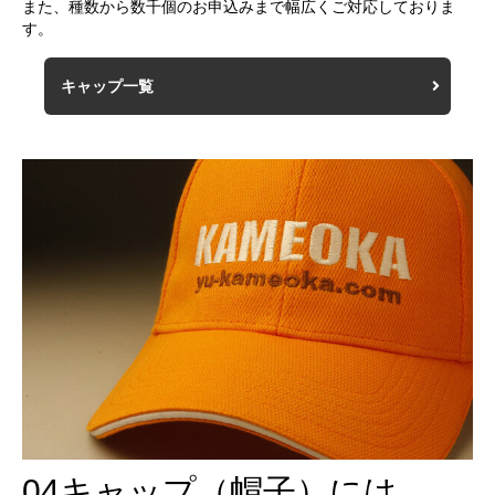
また、種数から数千個のお申込みまで幅広くご対応しておりま
す。
キャップ一覧
04
キャップ（帽子）には