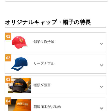
オリジナルキャップ・帽子の特長
01
創業は帽子屋
02
リーズナブル
03
種類が豊富
04
刺繍加工がお勧め