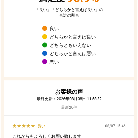
お買い物を続ける
カートへ進む