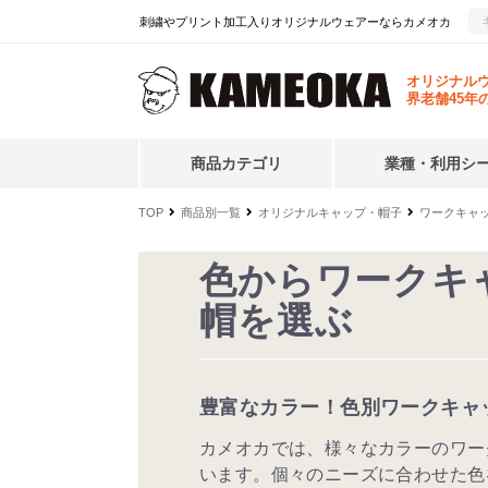
刺繍やプリント加工入りオリジナルウェアーならカメオカ
オリジナル
界老舗45年
商品カテゴリ
業種・利用シ
TOP
商品別一覧
オリジナルキャップ・帽子
ワークキャ
色からワークキ
帽を選ぶ
豊富なカラー！色別ワークキャ
カメオカでは、様々なカラーのワー
います。個々のニーズに合わせた色