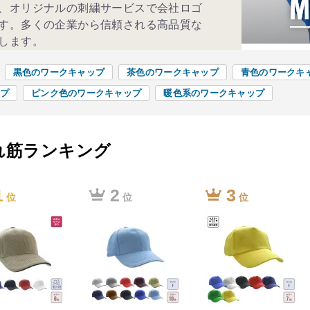
、オリジナルの刺繍サービスで会社ロゴ
す。多くの企業から信頼される高品質な
します。
黒色のワークキャップ
茶色のワークキャップ
青色のワークキ
プ
ピンク色のワークキャップ
暖色系のワークキャップ
れ筋ランキング
1
2
3
位
位
位