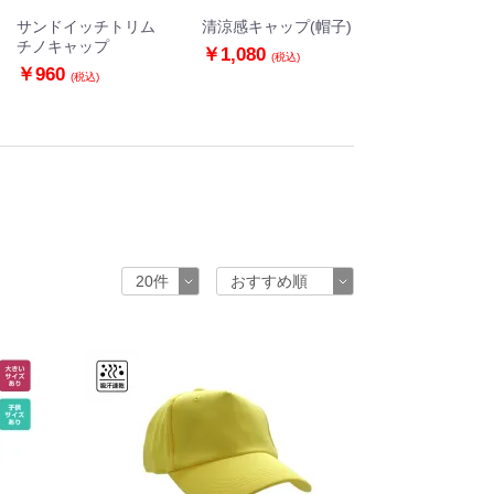
サンドイッチトリム
清涼感キャップ(帽子)
チノキャップ
￥1,080
(税込)
￥960
(税込)