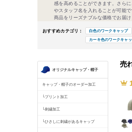
感を高めることができます。さらに
やスタッフ名を入れることが可能で
商品をリーズナブルな価格でお届け
おすすめカテゴリ：
白色のワークキャップ
カーキ色のワークキャッ
売
オリジナルキャップ・帽子
キャップ・帽子のオーダー加工
└プリント加工
└刺繍加工
└ひさしに刺繍があるキャップ