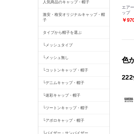
人気商品のキャップ・帽子
エア
ップ
激安・格安オリジナルキャップ・帽
￥97
子
タイプから帽子を選ぶ
└メッシュタイプ
└メッシュ無し
色
└コットンキャップ・帽子
22
└デニムキャップ・帽子
└迷彩キャップ・帽子
└ツートンキャップ・帽子
└アポロキャップ・帽子
└バイザー・サンバイザー