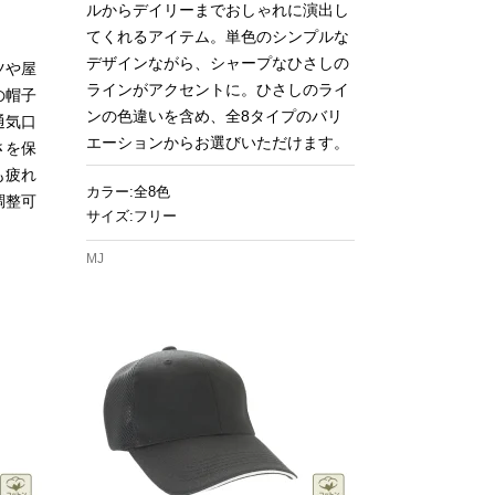
ルからデイリーまでおしゃれに演出し
てくれるアイテム。単色のシンプルな
デザインながら、シャープなひさしの
ツや屋
ラインがアクセントに。ひさしのライ
の帽子
ンの色違いを含め、全8タイプのバリ
通気口
エーションからお選びいただけます。
さを保
も疲れ
カラー:全8色
調整可
サイズ:フリー
MJ