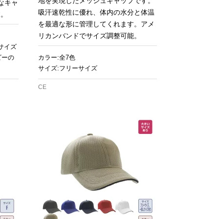
地を実現したメッシュキャップです。
なキャ
吸汗速乾性に優れ、体内の水分と体温
す。
を最適な形に管理してくれます。アメ
リカンバンドでサイズ調整可能。
サイズ
ビーの
カラー:全7色
サイズ:フリーサイズ
CE