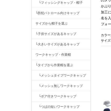
のメ
└フィッシングキャップ・帽子
かぶ
加工
└防犯パトロール向けキャップ
名を
サイズから帽子を選ぶ
フォ
└子供サイズがあるキャップ
カラー
サイズ
└大きいサイズがあるキャップ
ワークキャップ・作業帽
└タイプから作業帽を選ぶ
└メッシュタイプワークキャップ
└メッシュ無しワークキャップ
└ボア付きワークキャップ
└つばの短いワークキャップ