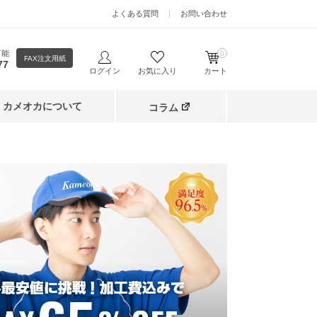
よくある質問
お問い合わせ
可能
0
FAX注文用紙
77
ログイン
お気に入り
カート
カメオカについて
コラム