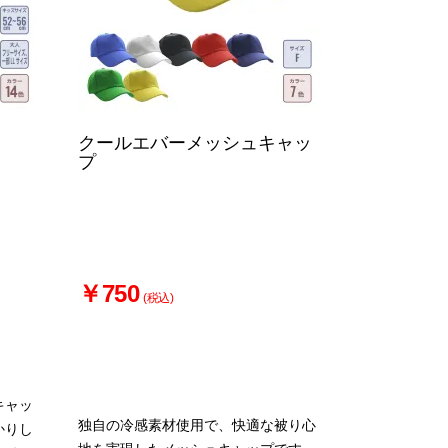
クールエバーメッシュキャッ
プ
￥750
(税込)
キャッ
独自の冷感素材使用で、快適な被り心
かりし