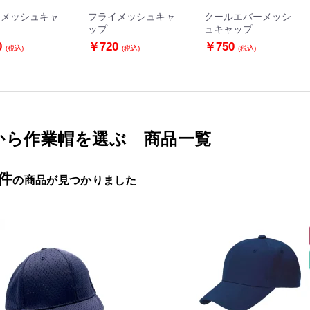
ーメッシュキャ
フライメッシュキャ
クールエバーメッシ
ップ
ュキャップ
0
￥720
￥750
(税込)
(税込)
(税込)
から作業帽を選ぶ 商品一覧
2件
の商品が見つかりました