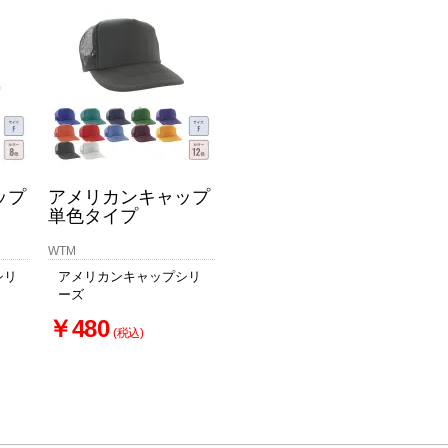
お買い物を続ける
カートへ進む
ップ
アメリカンキャップ
単色タイプ
WTM
シリ
アメリカンキャップシリ
ーズ
￥480
(税込)