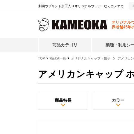
刺繍やプリント加工入りオリジナルウェアーならカメオカ
オリジナル
界老舗45年
商品カテゴリ
業種・利用シ
TOP
商品別一覧
オリジナルキャップ・帽子
アメリカン
アメリカンキャップ 
商品特長
カラー