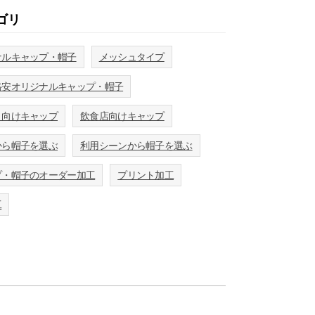
ゴリ
ナルキャップ・帽子
メッシュタイプ
格安オリジナルキャップ・帽子
ト向けキャップ
飲食店向けキャップ
から帽子を選ぶ
利用シーンから帽子を選ぶ
プ・帽子のオーダー加工
プリント加工
工