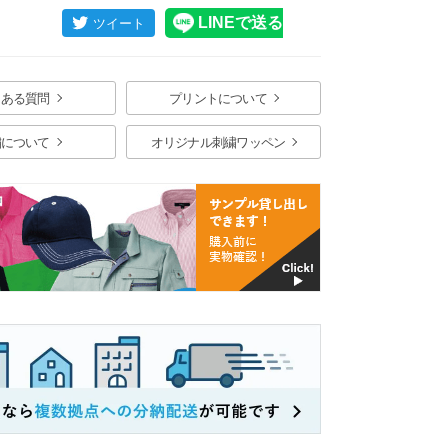
くある質問
プリントについて
繍について
オリジナル刺繍ワッペン