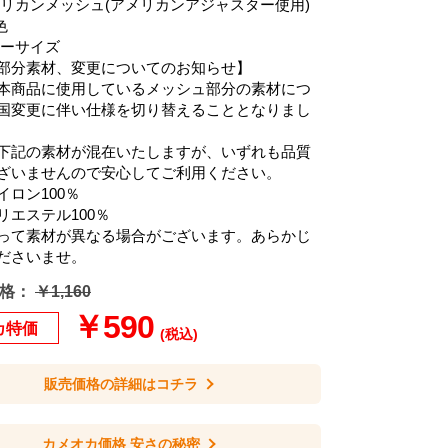
メリカンメッシュ(アメリカンアジャスター使用)
色
リーサイズ
部分素材、変更についてのお知らせ】
本商品に使用しているメッシュ部分の素材につ
国変更に伴い仕様を切り替えることとなりまし
下記の素材が混在いたしますが、いずれも品質
ざいませんので安心してご利用ください。
イロン100％
リエステル100％
って素材が異なる場合がございます。あらかじ
ださいませ。
格：
￥1,160
￥590
カ特価
(税込)
販売価格の詳細はコチラ
カメオカ価格 安さの秘密