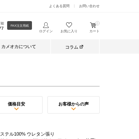
よくある質問
お問い合わせ
可能
0
FAX注文用紙
77
ログイン
お気に入り
カート
カメオカについて
コラム
価格目安
お客様からの声
ステル100% ウレタン張り