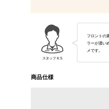
フロントの
ラーが濃い
メです。
スタッフ
K.S
商品仕様