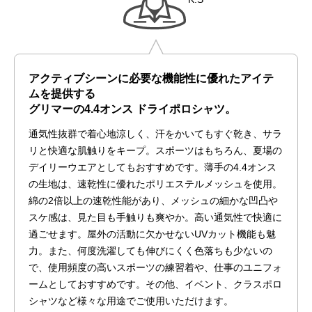
アクティブシーンに必要な機能性に優れたアイテ
ムを提供する
グリマーの4.4オンス ドライポロシャツ。
通気性抜群で着心地涼しく、汗をかいてもすぐ乾き、サラ
リと快適な肌触りをキープ。スポーツはもちろん、夏場の
デイリーウエアとしてもおすすめです。薄手の4.4オンス
の生地は、速乾性に優れたポリエステルメッシュを使用。
綿の2倍以上の速乾性能があり、メッシュの細かな凹凸や
スケ感は、見た目も手触りも爽やか。高い通気性で快適に
過ごせます。屋外の活動に欠かせないUVカット機能も魅
力。また、何度洗濯しても伸びにくく色落ちも少ないの
で、使用頻度の高いスポーツの練習着や、仕事のユニフォ
ームとしておすすめです。その他、イベント、クラスポロ
シャツなど様々な用途でご使用いただけます。