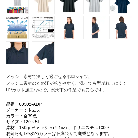
メッシュ素材で涼しく過ごせるポロシャツ。
メッシュ素材のため汗が乾きやすく、洗っても型崩れしにくく
UVカット加工なので、炎天下の作業でも安心です。
品番：00302-ADP
メーカー：トムス
カラー：全39色
サイズ：120～5L
素材：150g/ ㎡メッシュ(4.4oz) 、ポリエステル100%
お知らせ1※次のカラーは在庫限りで廃番となります。