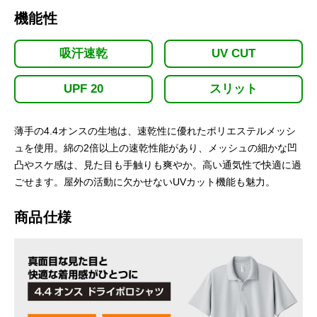
機能性
吸汗速乾
UV CUT
UPF 20
スリット
薄手の4.4オンスの生地は、速乾性に優れたポリエステルメッシ
ュを使用。綿の2倍以上の速乾性能があり、メッシュの細かな凹
凸やスケ感は、見た目も手触りも爽やか。高い通気性で快適に過
ごせます。屋外の活動に欠かせないUVカット機能も魅力。
商品仕様