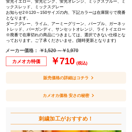
蛍光イエロー、蛍光ピンク、蛍光オレンジ、ミックスブルー、ミ
ックスレッド、ミックスグレー
お知らせ2※120～150サイズの内、下記カラーは在庫限りで廃番
となります。
ダークグレー、ライム、アーミーグリーン、パープル、ガーネッ
トレッド、バーガンディ、サンセットオレンジ、ライトイエロー
※廃番で在庫切れの商品につきましては、選択できない仕様とな
っております。ご了承くださいませ。(随時更新となります)
メーカー価格：
￥1,520 ～￥1,970
￥710
カメオカ特価
(税込)
販売価格の詳細はコチラ
カメオカ価格 安さの秘密
刺繍加工が
おすすめ！