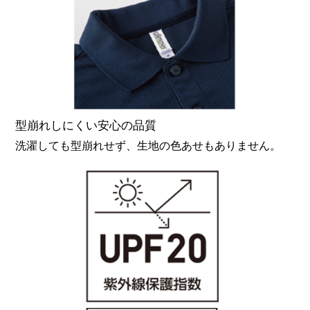
型崩れしにくい安心の品質
洗濯しても型崩れせず、生地の色あせもありません。