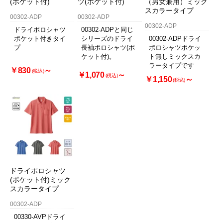
(ポケット付)
ツ(ポケット付)
（男女兼用）ミック
スカラータイプ
00302-ADP
00302-ADP
00302-ADP
ドライポロシャツ
00302-ADPと同じ
ポケット付きタイ
シリーズのドライ
00302-ADPドライ
プ
長袖ポロシャツ(ポ
ポロシャツポケッ
ケット付)。
ト無しミックスカ
ラータイプです
￥830
～
(税込)
￥1,070
～
(税込)
￥1,150
～
(税込)
ドライポロシャツ
(ポケット付)ミック
スカラータイプ
00302-ADP
00330-AVPドライ