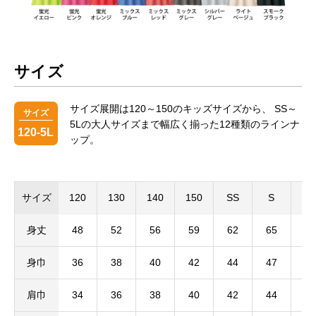
サイズ
サイズ展開は120～150のキッズサイズから、
SS～
サイズ
5Lの大人サイズまで幅広く揃った12種類のラインナ
120-5L
ップ。
サイズ
120
130
140
150
SS
S
M
身丈
48
52
56
59
62
65
68
身巾
36
38
40
42
44
47
50
肩巾
34
36
38
40
42
44
46