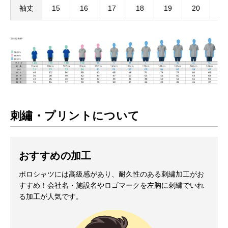
袖丈
15
16
17
18
19
20
21
刺繡・プリントについて
おすすめの加工
お買い物を続ける
カートへ進む
ポロシャツには高級感があり、耐久性のある刺繍加工がお
すすめ！会社名・施設名やロゴマークを左胸に刺繍でいれ
る加工が人気です。