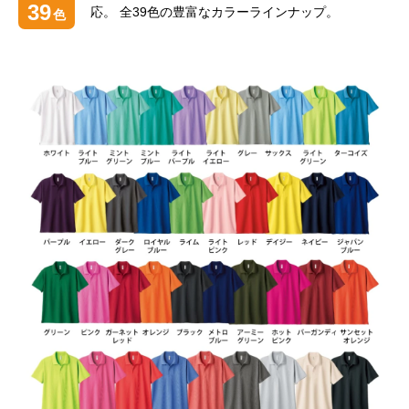
39
応。
全39色の豊富なカラーラインナップ。
色