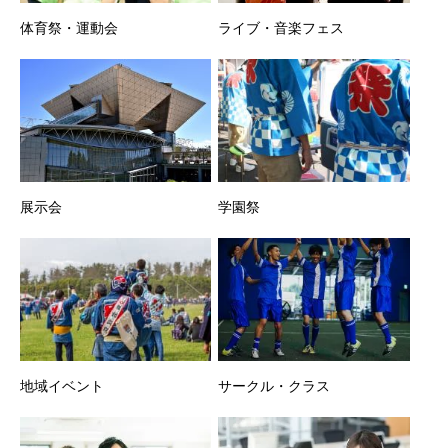
体育祭・運動会
ライブ・音楽フェス
展示会
学園祭
地域イベント
サークル・クラス