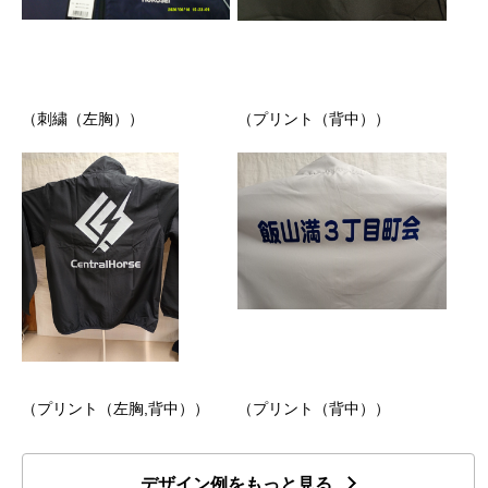
（刺繍（左胸））
（プリント（背中））
（プリント（左胸,背中））
（プリント（背中））
デザイン例をもっと見る