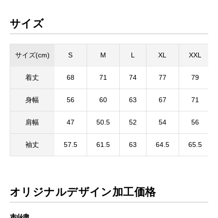
サイズ
サイズ(cm)
S
M
L
XL
XXL
着丈
68
71
74
77
79
身幅
56
60
63
67
71
肩幅
47
50.5
52
54
56
袖丈
57.5
61.5
63
64.5
65.5
オリジナルデザイン加工価格