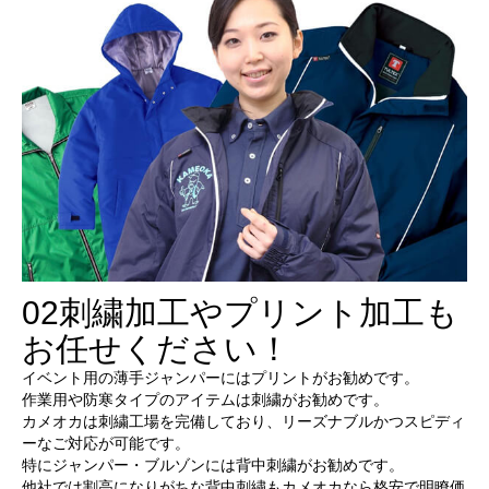
02
刺繍加工やプリント加工も
お任せください！
イベント用の薄手ジャンパーにはプリントがお勧めです。
作業用や防寒タイプのアイテムは刺繍がお勧めです。
カメオカは刺繍工場を完備しており、リーズナブルかつスピディ
ーなご対応が可能です。
特にジャンパー・ブルゾンには背中刺繍がお勧めです。
他社では割高になりがちな背中刺繍もカメオカなら格安で明瞭価