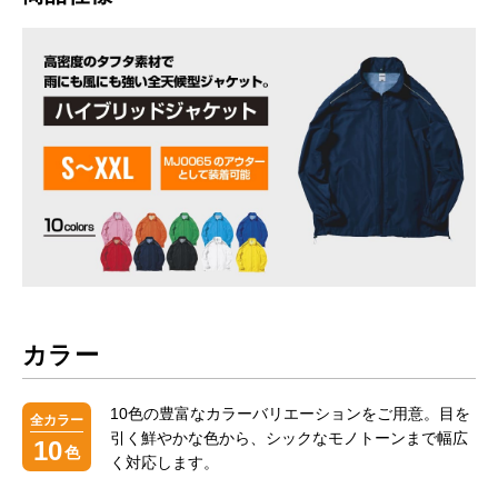
カラー
10色の豊富なカラーバリエーションをご用意。目を
全カラー
引く鮮やかな色から、シックなモノトーンまで幅広
10
色
く対応します。