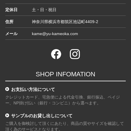
定休日
土・日・祝日
住所
神奈川県横浜市都筑区池辺町4409-2
メール
kame@yu-kameoka.com
SHOP INFOMATION
お支払い方法について
クレジットカード、宅急便による代金引換、銀行振込、ペイジ
ー、NP掛け払い（銀行・コンビニ）から選べます。
サンプルのお貸し出しについて
ご購入を御検討して頂くにあたり、商品の質やサイズを確認して
頂く為のサービスとなります。