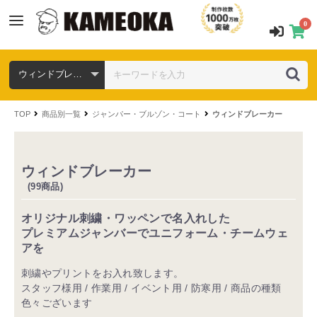
0
TOP
商品別一覧
ジャンパー・ブルゾン・コート
ウィンドブレーカー
ウィンドブレーカー
(99商品)
オリジナル刺繍・ワッペンで名入れした
プレミアムジャンバーでユニフォーム・チームウェ
アを
刺繍やプリントをお入れ致します。
スタッフ様用 / 作業用 / イベント用 / 防寒用 / 商品の種類
色々ございます