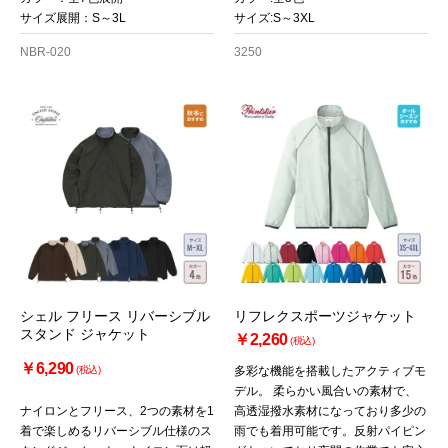
サイズ展開：S～3L
サイズ:S～3XL
NBR-020
3250
シェル フリース リバーシブル
リフレクスポーツジャケット
スタンド ジャケット
￥2,260
(税込)
￥6,290
(税込)
多彩な機能を搭載したアクティブモ
デル。 柔らかい風合いの素材で、
ナイロンとフリース、2つの素材を1
高透湿撥水素材になっており多少の
着で楽しめるリバーシブル仕様のス
雨でも着用可能です。反射パイピン