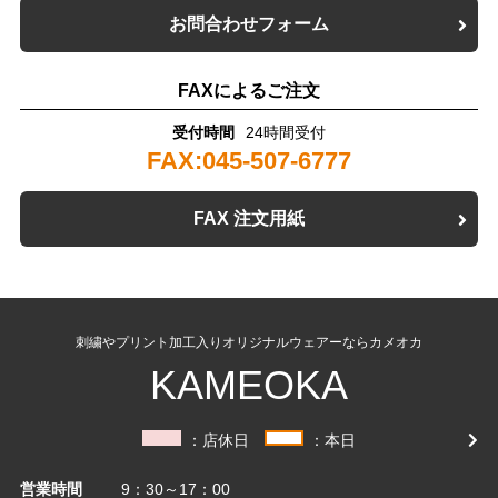
お問合わせフォーム
FAXによるご注文
受付時間
24時間受付
FAX:045-507-6777
FAX 注文用紙
刺繍やプリント加工入りオリジナルウェアーならカメオカ
KAMEOKA
：店休日
：本日
営業時間
9：30～17：00