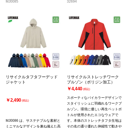
MJ0085
32694
リサイクルタフタフーデッド
リサイクルストレッチワーク
ジャケット
ブルゾン（ポリジン加工）
￥4,440
(税込)
スポーティなバイカラーデザインで
￥2,490
(税込)
スタイリッシュに羽織れるワークブ
ルゾン。環境に優しい再生ペットボ
トルが使用されたエコなウェアで
MJ0086 は、サステナブルな素材と
す。本体のストレッチタフタ生地は
ミニマルなデザインを兼ね備えた高
その名の通り優れた伸縮性で動きや