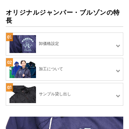
オリジナルジャンパー・ブルゾンの特
長
01
卸価格設定
02
加工について
03
サンプル貸し出し