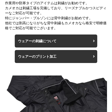
作業用や防寒タイプのアイテムは刺繍がお勧めです。
カメオカは刺繍工場を完備しており、リーズナブルかつスピディ
ーなご対応が可能です。
特にジャンパー・ブルゾンには背中刺繍がお勧めです。
他社では割高になりがちな背中刺繍もカメオカなら格安で明瞭価
格でご対応が可能でございます。
ウェアーの刺繍について
ウェアーのプリント加工