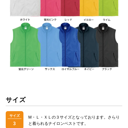
サイズ
サイズ
M・Ｌ・ＸＬの３サイズとなっております。さらり
3
と着られるナイロンベストです。