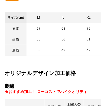
サイズ(cm)
M
L
XL
着丈
67
69
75
身幅
53
56
61
肩幅
39
42
47
オリジナルデザイン加工価格
刺繍
★おすすめ加工！ ローコストでハイクオリティ
刺繍大②