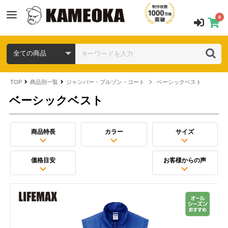
0
TOP
商品別一覧
ジャンパー・ブルゾン・コート
ベーシックベスト
ベーシックベスト
商品特長
カラー
サイズ
価格目安
お客様からの声