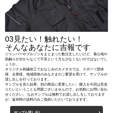
03
見たい！触れたい！
そんなあなたに吉報です
ジャンパーやブルゾンをまとまった数注文したいけど、着心地や
肌触りが分からなくて不安という方も少なくないのではないでし
ょうか。
オリジナル刺繍加工でおなじみのカメオカでは、スポーツ団体
様、企業様、地域団体のみなさまのご要望を受けて、サンプルの
貸し出しを行っております。
サンプルを見た結果、別の商品に変更したい、購入を今回は見送
りたいということも問題ございませんので、お気軽にお問い合わ
せください。 なおサンプルは無料でお貸し出しをしております
が、返却時の送料のみご負担いただいておりますす。
サンプル貸し出し