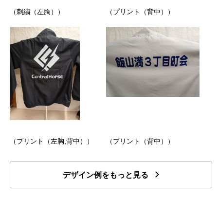
（刺繍（左胸））
（プリント（背中））
（プリント（左胸,背中））
（プリント（背中））
デザイン例をもっと見る