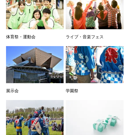
体育祭・運動会
ライブ・音楽フェス
展示会
学園祭