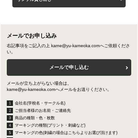
メールでお申し込み
右記事項をご記入の上 kame@yu-kameoka.comへご依頼くださ
い。
メールで申し込む
メールが立ち上がらない場合は、
kame@yu-kameoka.comへメールをお送りください。
会社名(学校名・サークル名)
1
ご担当者様のお名前・ご連絡先
2
商品の種類・色・枚数
3
マーキングの種類(プリント・刺繍など)
4
マーキングの色(刺繍の場合はこちらよりお選び頂けます)
5