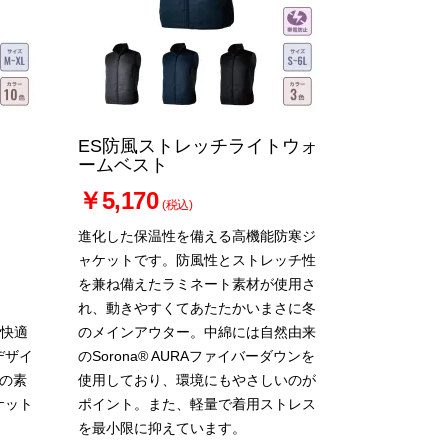
ES防風ストレッチライトウォ
ームベスト
￥5,170
(税込)
進化した保温性を備える高機能防寒ジ
ャケットです。防風性とストレッチ性
を兼ね備えたラミネート素材が使用さ
れ、動きやすくてあたたかいまさに冬
、快適
のメインアウター。中綿には自然由来
デザイ
のSorona® AURAファイバーダウンを
%の素
使用しており、環境にもやさしいのが
ケット
ポイント。また、軽量で着用ストレス
を最小限に抑えています。