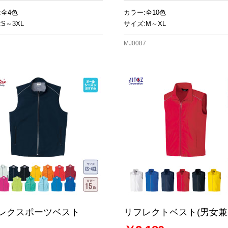
:全4色
カラー:全10色
S～3XL
サイズ:M～XL
MJ0087
レクスポーツベスト
リフレクトベスト(男女兼
お買い物を続ける
カートへ進む