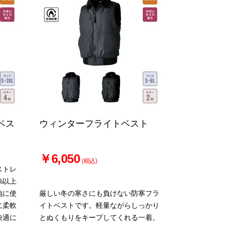
ベス
ウィンターフライトベスト
￥6,050
(税込)
ストレ
%以上
地に使
厳しい冬の寒さにも負けない防寒フラ
に柔軟
イトベストです。軽量ながらしっかり
快適に
とぬくもりをキープしてくれる一着。