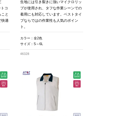
圧
生地には引き裂きに強いマイクロリッ
ートコ
プが使用され、タフな作業シーンでの
ること
着用にも対応しています。ベストタイ
で快適
プならではの作業性も人気のポイン
ト。
カラー：全2色
サイズ：S～6L
46328