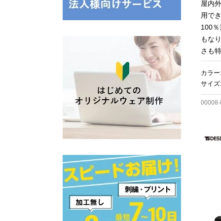
屋内
用で
100
もな
さも
カラー
サイズ:
00008