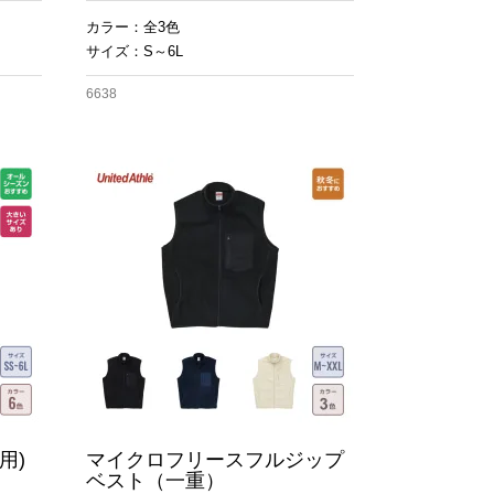
カラー：全3色
サイズ：S～6L
6638
用)
マイクロフリースフルジップ
ベスト（一重）