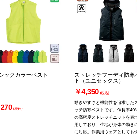
シックカラーベスト
ストレッチフーディ防寒
ト（ユニセックス）
￥4,350
(税込)
動きやすさと機能性を追求した
270
(税込)
ッチ防寒ベストです。伸長率40
の高密度ストレッチニットを表
用しており、生地が身体の動き
に対応。作業用ウェアとしても