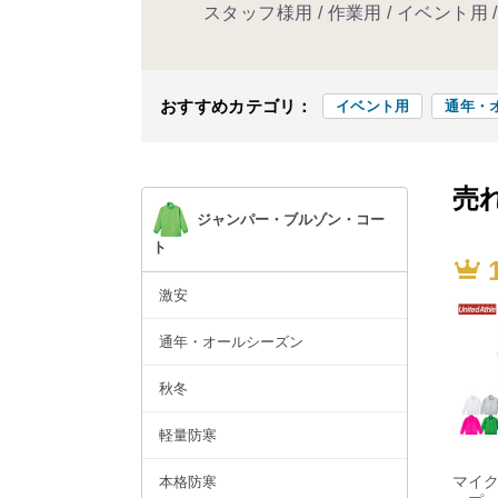
スタッフ様用 / 作業用 / イベント用
おすすめカテゴリ：
イベント用
通年・
売
ジャンパー・ブルゾン・コー
ト
激安
通年・オールシーズン
秋冬
軽量防寒
マイ
本格防寒