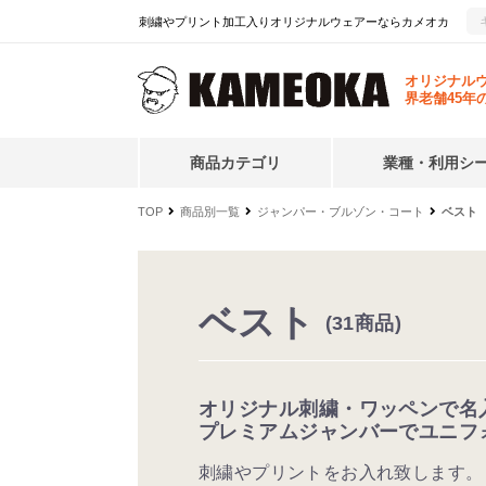
刺繍やプリント加工入りオリジナルウェアーならカメオカ
オリジナル
界老舗45年
商品カテゴリ
業種・利用シ
TOP
商品別一覧
ジャンパー・ブルゾン・コート
ベスト
ベスト
(31商品)
オリジナル刺繍・ワッペンで名
プレミアムジャンバーでユニフ
刺繍やプリントをお入れ致します。