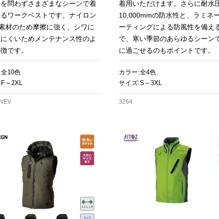
外を問わずさまざまなシーンで着
着用いただけます。さらに耐水
きるワークベストです。ナイロン
10,000mmの防水性と、ラミネ
％素材のため摩擦に強く、シワに
ーティングによる防風性を備え
りにくいためメンテナンス性のよ
で、寒い季節のあらゆるシーン
特徴です。
に過ごせるのもポイントです。
:全10色
カラー:全4色
F～2XL
サイズ:S～3XL
-NEV
3264