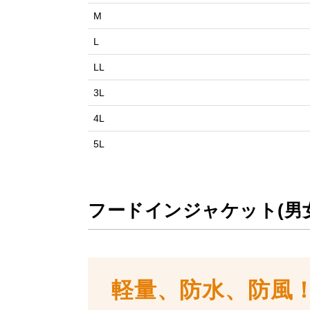
M
L
LL
3L
4L
5L
フードインジャケット(男
軽量、防水、防風