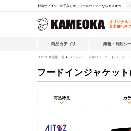
刺繍やプリント加工入りオリジナルウェアーならカメオカ
オリジナル
界老舗45年
商品カテゴリ
業種・利用シ
TOP
商品別一覧
ジャンパー・ブルゾン・コート
フード
フードインジャケット(
商品特長
カ