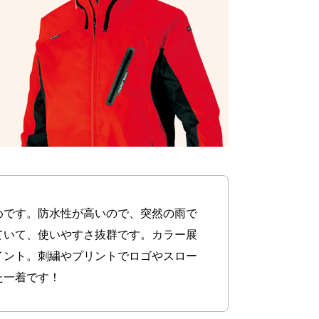
めです。防水性が高いので、突然の雨で
ていて、使いやすさ抜群です。カラー展
イント。刺繍やプリントでロゴやスロー
た一着です！