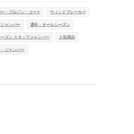
パー・ブルゾン・コート
ウィンドブレーカー
フジャンパー
通年・オールシーズン
ーズン スタッフジャンパー
人気商品
ン・ジャンパー