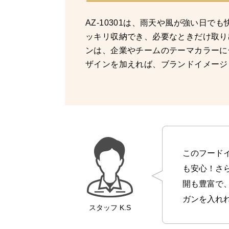
AZ-10301は、雨天や風が強い日
ッキリ収納でき、必要なときだけ取り
ンは、企業やチームのテーマカラーに
ザインを加えれば、ブランドイメージ
このフード
も安心！さ
開も豊富で
ガンを入れ
スタッフ
K.S