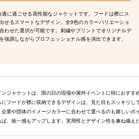
でも快適に過ごせる高性能なジャケットです。フードは襟にス
出せるスマートなデザイン。全9色のカラーバリエーショ
合わせた選択が可能です。刺繍やプリントでオリジナルデ
を強調しながらプロフェッショナル感を演出できます。
インジャケットは、雨の日の現場や屋外イベントに特におすす
らにフードが襟に収納できるデザインは、見た目もスッキリし
、企業や団体のイメージカラーに合わせて選べるのも嬉しいポ
れば、統一感もアップします。実用性とデザイン性を兼ね備え