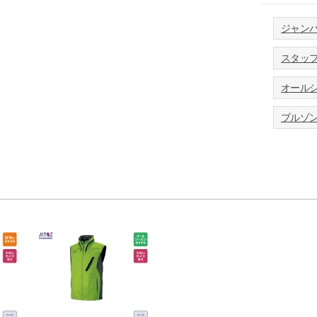
ジャン
スタッ
オールシ
ブルゾ