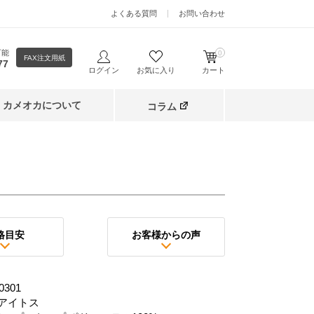
よくある質問
お問い合わせ
可能
0
FAX注文用紙
77
ログイン
お気に入り
カート
カメオカについて
コラム
格目安
お客様からの声
0301
アイトス