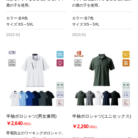
鹿の子を使用。
の鹿の子を使用。
カラー:全4色
カラー:全7色
サイズ:XS～5XL
サイズ:XS～5XL
2022-01
2023-01
半袖ポロシャツ(男女兼用)
半袖ポロシャツ(ユニセックス)
￥2,640
(税込)
￥2,260
(税込)
帯電防止のワーキングポロシャツ。