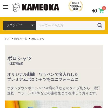
0
TOP
商品別一覧
ポロシャツ
ポロシャツ
(227商品)
オリジナル刺繍・ワッペンで名入れした
プレミアムポロシャツをユニフォームに
ボタンダウンポロシャツや鹿の子などのタイプ別から、吸汗
速乾、コットン100%などの素材別まで在庫しております。