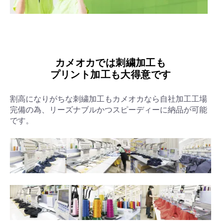
カメオカでは刺繍加工も
プリント加工も大得意です
割高になりがちな刺繍加工もカメオカなら自社加工工場
完備の為、リーズナブルかつスピーディーに納品が可能
です。