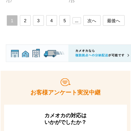
717
715
1
2
3
4
5
...
次へ
最後へ