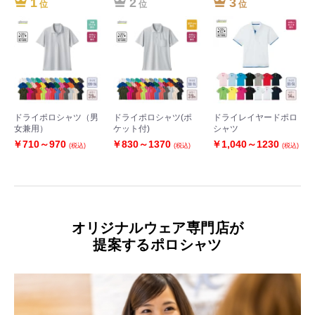
1
2
3
位
位
位
ドライポロシャツ（男
ドライポロシャツ(ポ
ドライレイヤードポロ
女兼用）
ケット付)
シャツ
￥710～970
￥830～1370
￥1,040～1230
(税込)
(税込)
(税込)
オリジナルウェア専門店が
提案するポロシャツ