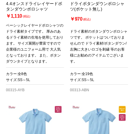
4.4オンスドライレイヤードボ
ドライボタンダウンポロシャ
タンダウンポロシャツ
ツ(ポケット無し)
￥1,110
(税込)
￥970
(税込)
ベーシックレイヤードポロシャツの
ドライ素材タイプです。 厚みのあ
ドライ素材のボタンダウンポロシャ
るドライ素材の生地を使用しており
ツです。 ポケットはついておりま
ます。 サイズ展開が豊富ですので
せんので ドライ素材/ボタンダウン/
企業様のユニフォーム用で 大人気
左胸に大きいロゴを刺繍 等のお客
となっております。 また、ボタン
様にお勧めのアイテムでございま
ダウンタイプとなります。
す。
カラー:全8色
カラー:全19色
サイズ:SS～5L
サイズ:SS～5L
00315-AYB
00313-ABN