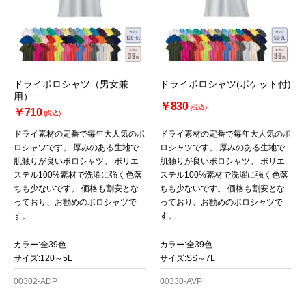
ドライポロシャツ（男女兼
ドライポロシャツ(ポケット付)
用）
￥830
(税込)
￥710
(税込)
ドライ素材の定番で毎年大人気のポ
ドライ素材の定番で毎年大人気のポ
ロシャツです。 厚みのある生地で
ロシャツです。 厚みのある生地で
肌触りが良いポロシャツ。 ポリエ
肌触りが良いポロシャツ。 ポリエ
ステル100%素材で洗濯に強く色落
ステル100%素材で洗濯に強く色落
ちも少ないです。 価格も割安とな
ちも少ないです。 価格も割安とな
っており、お勧めのポロシャツで
っており、お勧めのポロシャツで
す。
す。
カラー:全39色
カラー:全39色
サイズ:120～5L
サイズ:SS～7L
00302-ADP
00330-AVP