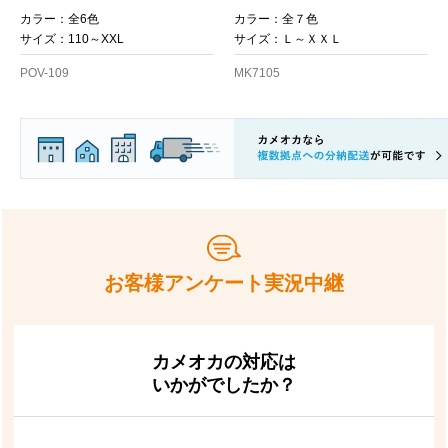
お買い物を続ける
カートへ進む
カラー：全6色
カラー：全７色
サイズ：110～XXL
サイズ：Ｌ～ＸＸＬ
POV-109
MK7105