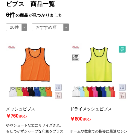
ビブス 商品一覧
6件
の商品が見つかりました
メッシュビブス
ドライメッシュビブス
￥760
(税込)
￥800
(税込)
ややショートな丈にリサイズされ、
もたつかずシャープな印象をプラス
チームや教室での指導に最適なシン