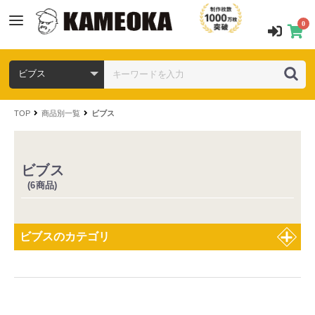
0
TOP
商品別一覧
ビブス
ビブス
(6商品)
ビブスのカテゴリ