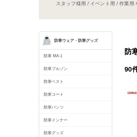
スタッフ様用 / イベント用 / 作業
防寒ウェア・防寒グッズ
防
防寒 MA-1
90
防寒ブルゾン
防寒ベスト
防寒コート
防寒パンツ
防寒インナー
防寒グッズ