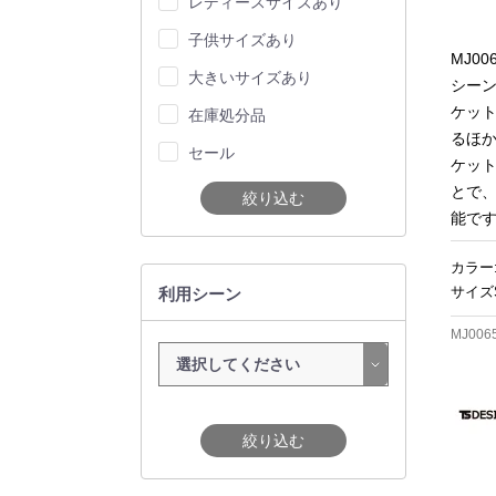
レディースサイズあり
子供サイズあり
MJ0
大きいサイズあり
シー
ケッ
在庫処分品
るほか
セール
ケッ
とで
絞り込む
能で
カラー
サイズ
利用シーン
MJ006
絞り込む