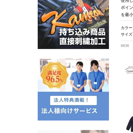
使用
ポイ
を最
カラー
サイズ
6636