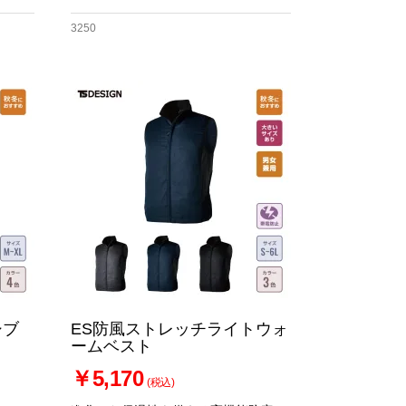
3250
シブ
ES防風ストレッチライトウォ
ームベスト
￥5,170
(税込)