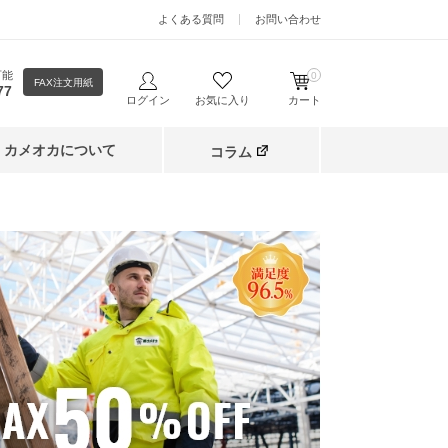
よくある質問
お問い合わせ
可能
0
FAX注文用紙
77
ログイン
お気に入り
カート
カメオカについて
コラム