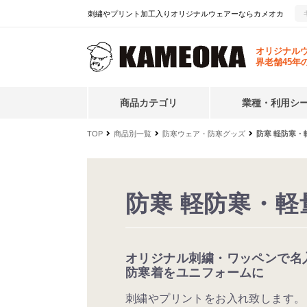
刺繍やプリント加工入りオリジナルウェアーならカメオカ
オリジナル
界老舗45年
商品カテゴリ
業種・利用シ
TOP
商品別一覧
防寒ウェア・防寒グッズ
防寒 軽防寒・
防寒 軽防寒・軽
オリジナル刺繍・ワッペンで名
防寒着をユニフォームに
刺繍やプリントをお入れ致します。