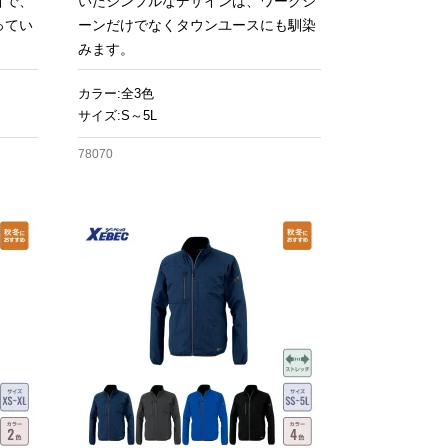
計で、
いたシンプルなデザインは、ワークシ
ってい
ーンだけでなくタウンユースにも馴染
みます。
カラー:全3色
サイズ:S～5L
78070