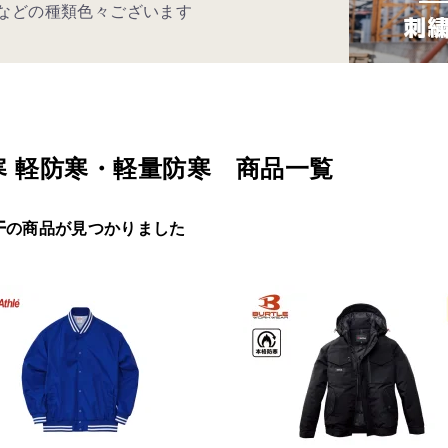
用 などの種類色々ございます
寒 軽防寒・軽量防寒 商品一覧
件
の商品が見つかりました