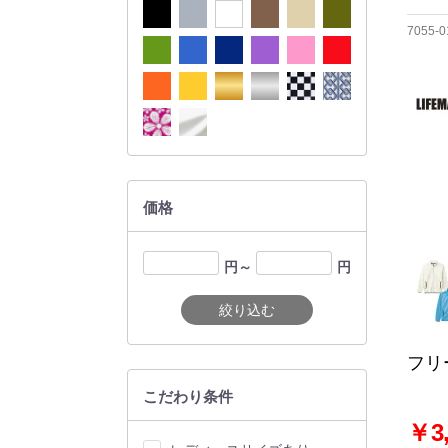
7055-0
価格
円～
円
絞り込む
フリ
こだわり条件
￥3,