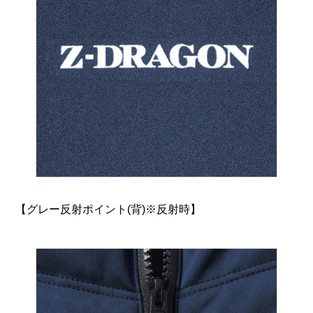
お買い物を続ける
カートへ進む
【グレー反射ポイント(背)※反射時】