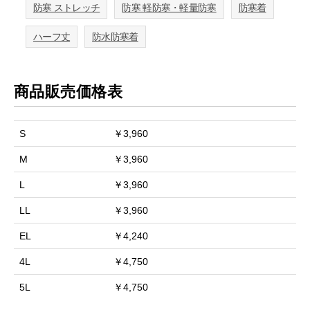
防寒 ストレッチ
防寒 軽防寒・軽量防寒
防寒着
ハーフ丈
防水防寒着
商品販売価格表
S
￥3,960
M
￥3,960
L
￥3,960
LL
￥3,960
EL
￥4,240
4L
￥4,750
5L
￥4,750