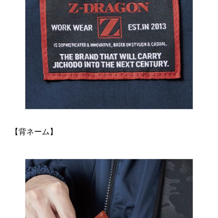
【背ネーム】