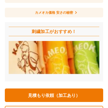
カメオカ価格 安さの秘密
刺繍加工が
おすすめ！
見積もり依頼（加工あり）