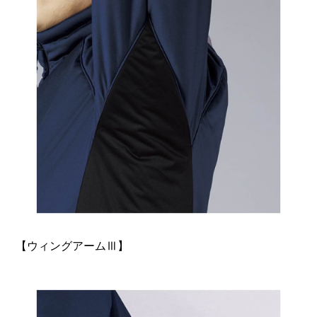
【ウィングアームⅢ】