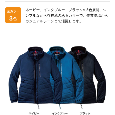
ネービー、インクブルー、ブラックの3色展開。シ
全カラー
ンプルながら存在感のあるカラーで、作業現場から
3
色
カジュアルシーンまで活躍します。