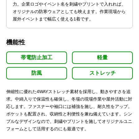
力。企業ロゴやイベント名を刺繍やプリントで入れれば、
オリジナルの防寒ウェアとしても映えます。作業現場から
屋外イベントまで幅広く使える1着です。
機能性
帯電防止加工
軽量
防風
ストレッチ
伸縮性に優れた4WAYストレッチ素材を採用し、動きやすさを追
求。中綿入りで保温性も確保し、冬場の現場作業や屋外活動に対
応します。ファスナーや袖口には補強を施し、耐久性をアップ。
ポケットも配置され、収納性と利便性を兼ね備えています。シン
プルなデザインなので、刺繍やプリントを施してオリジナルユニ
フォームとして活用するのにも最適です。