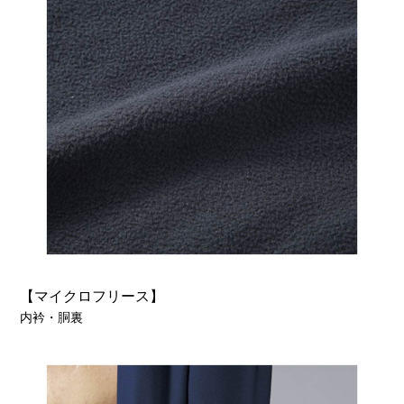
【マイクロフリース】
内衿・胴裏