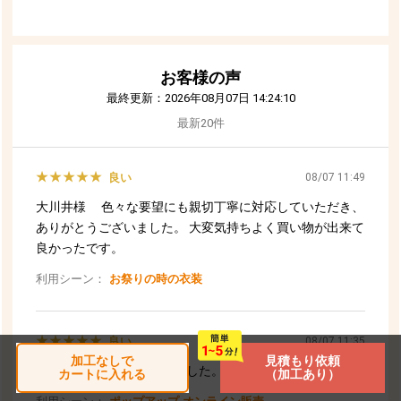
加工なしで
見積もり依頼
カートに入れる
（加工あり）