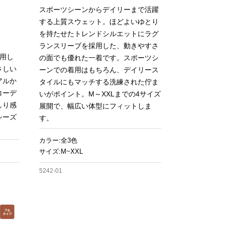
スポーツシーンからデイリーまで活躍
する上質スウェット。ほどよいゆとり
を持たせたトレンドシルエットにラグ
ランスリーブを採用した、動きやすさ
使用し
の面でも優れた一着です。スポーツシ
さしい
ーンでの着用はもちろん、デイリース
アルか
タイルにもマッチする洗練された佇ま
コーデ
いがポイント。M～XXLまでの4サイズ
しり感
展開で、幅広い体型にフィットしま
シーズ
す。
カラー:全3色
サイズ:M~XXL
5242-01