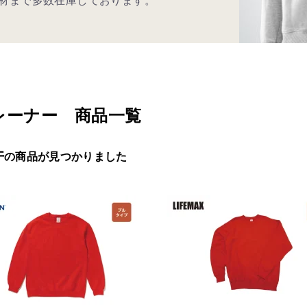
材まで多数在庫しております。
レーナー 商品一覧
件
の商品が見つかりました