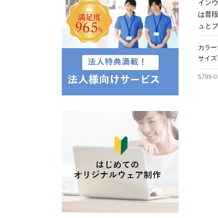
イン
は普
ュとブ
カラー
サイズ:
5799-0