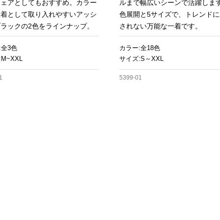
ウェアとしてもおすすめ。カラー
ルまで幅広いシーンで活躍します
段着として取り入れやすいアッシ
色展開と5サイズで、トレンドに
ラックの2色をラインナップ。
されない万能な一着です。
:全3色
カラー:全18色
M~XXL
サイズ:S～XXL
1
5399-01