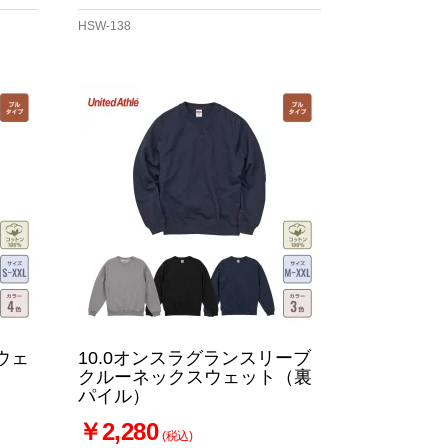
HSW-138
ウェ
10.0オンスラグランスリーブ
クルーネックスウェット（裏
パイル）
￥2,280
(税込)