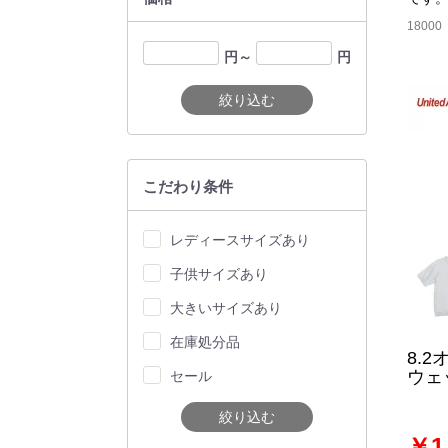
18000
円～
円
絞り込む
こだわり条件
レディースサイズあり
子供サイズあり
大きいサイズあり
在庫処分品
8.
ウェ
セール
絞り込む
￥1,