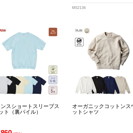
MS2136
2オンスショートスリーブス
オーガニックコットンス
ット（裏パイル）
ットシャツ
860