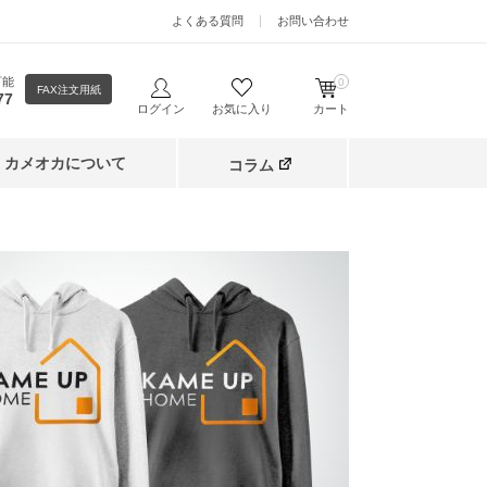
よくある質問
お問い合わせ
可能
0
FAX注文用紙
77
ログイン
お気に入り
カート
カメオカについて
コラム