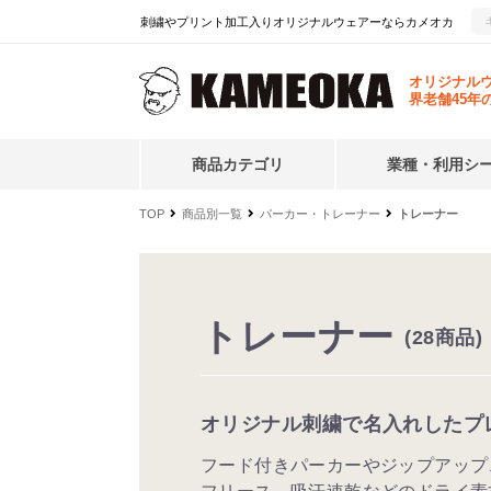
刺繍やプリント加工入りオリジナルウェアーならカメオカ
オリジナル
界老舗45年
商品カテゴリ
業種・利用シ
TOP
商品別一覧
パーカー・トレーナー
トレーナー
トレーナー
(28商品)
オリジナル刺繍で名入れしたプ
フード付きパーカーやジップアップ