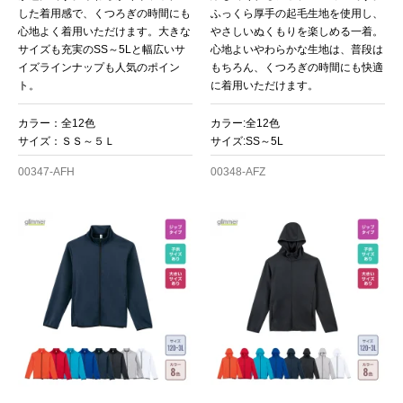
した着用感で、くつろぎの時間にも
ふっくら厚手の起毛生地を使用し、
心地よく着用いただけます。大きな
やさしいぬくもりを楽しめる一着。
サイズも充実のSS～5Lと幅広いサ
心地よいやわらかな生地は、普段は
イズラインナップも人気のポイン
もちろん、くつろぎの時間にも快適
ト。
に着用いただけます。
カラー：全12色
カラー:全12色
サイズ：ＳＳ～５Ｌ
サイズ:SS～5L
00347-AFH
00348-AFZ