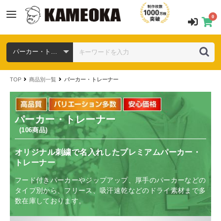
0
TOP
商品別一覧
パーカー・トレーナー
パーカー・トレーナー
(106商品)
オリジナル刺繍で名入れしたプレミアムパーカー・
トレーナー
フード付きパーカーやジップアップ、厚手のパーカーなどの
タイプ別から、フリース、吸汗速乾などのドライ素材まで多
数在庫しております。