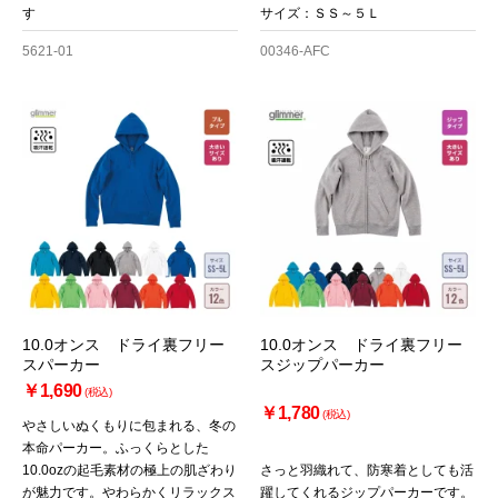
す
サイズ：ＳＳ～５Ｌ
5621-01
00346-AFC
10.0オンス ドライ裏フリー
10.0オンス ドライ裏フリー
スパーカー
スジップパーカー
￥1,690
(税込)
￥1,780
(税込)
やさしいぬくもりに包まれる、冬の
本命パーカー。ふっくらとした
10.0ozの起毛素材の極上の肌ざわり
さっと羽織れて、防寒着としても活
が魅力です。やわらかくリラックス
躍してくれるジップパーカーです。