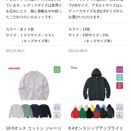
ています。レディスサイズは首周り
での6サイズ、アダルトサイズはレ
を広めにとり、袖と身幅をやや絞っ
ディースサイズを含む6サイズから
たこだわりのシルエットです。
お選びいただけます。
カラー：全１３色
カラー：13色
サイズ：１００サイズ～２ＸＬ
サイズ：100サイズ～2XL
（キッズサイズ有）
（キッズサイズ有）
00219-MLC
00216-MLH
10.0オンス コットン ジャージ
8.4オンスジップアップライト